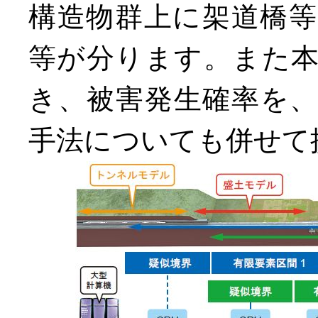
構造物群上に架道橋
等が分ります。また
き、被害発生確率を
手法についても併せて