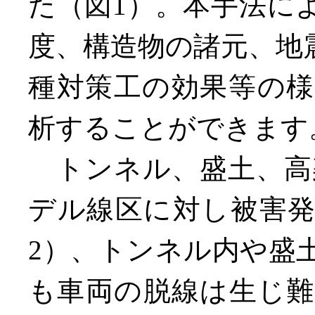
た（図1）。本手法に
度、構造物の諸元、地
種対策工の効果等の
析することができます
トンネル、盛土、高架
デル線区に対し被害
2）、トンネル内や盛
も車両の脱線は生じ