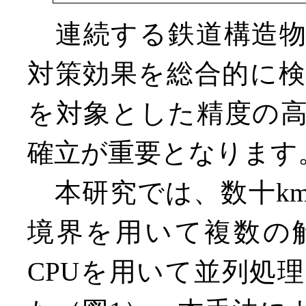
連続する鉄道構造物
対策効果を総合的に
を対象とした精度の
確立が重要となります
本研究では、数十k
境界を用いて複数の
CPUを用いて並列処