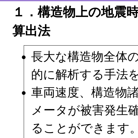
１．構造物上の地震
算出法
長大な構造物全体
的に解析する手法
車両速度、構造物
メータが被害発生
ることができます