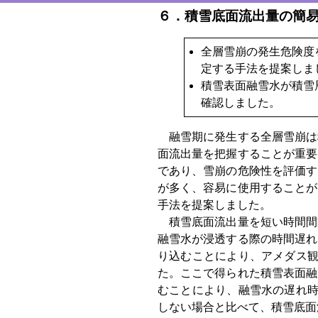
６．積雪底面流出量の簡
全層雪崩の発生危険度
定する手法を提案しま
積雪表面融雪水が積雪
確認しました。
融雪期に発生する全層雪崩は
面流出量を把握することが重要
であり、雪崩の危険性を評価す
が多く、容易に使用することが
手法を提案しました。
積雪底面流出量を短い時間間
融雪水が浸透する際の時間遅れ
り込むことにより、アメダス観
た。ここで得られた積雪表面融
むことにより、融雪水の遅れ時
しない場合と比べて、積雪底面