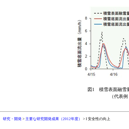
図1 積雪表面融雪
（代表例：
研究・開発
>
主要な研究開発成果（2012年度）
> I 安全性の向上