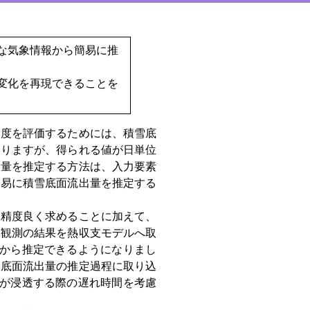
な気象情報から簡易に推
変化を再現できることを
度を評価するためには、積雪底
ありますが、得られる値が日単位
出量を推定する方法は、入力要素
簡易に積雪底面流出量を推定する
精度良く求めることに加えて、
雪観測の結果を熱収支モデルへ取
素から推定できるようになりまし
雪底面流出量の推定過程に取り込
水が浸透する際の遅れ時間を考慮
。