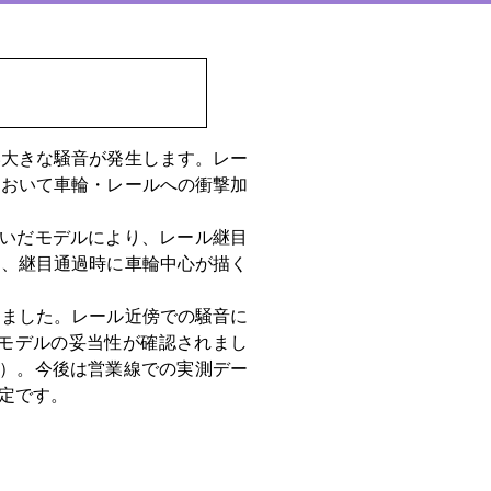
大きな騒音が発生します。レー
において車輪・レールへの衝撃加
いだモデルにより、レール継目
は、継目通過時に車輪中心が描く
。
ました。レール近傍での騒音に
モデルの妥当性が確認されまし
2）。今後は営業線での実測デー
定です。