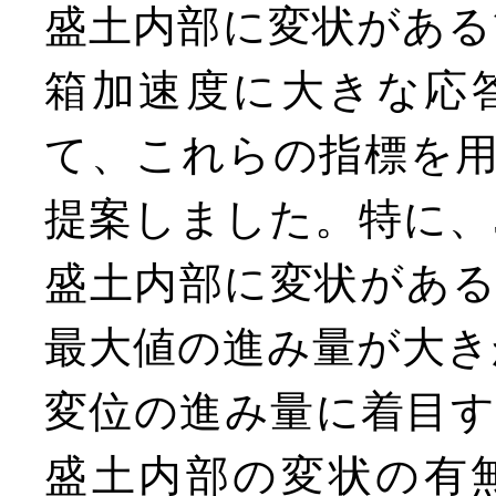
盛土内部に変状がある
箱加速度に大きな応
て、これらの指標を
提案しました。特に、
盛土内部に変状があ
最大値の進み量が大き
変位の進み量に着目
盛土内部の変状の有