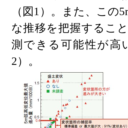
（図1）。また、この
な推移を把握するこ
測できる可能性が高
2）。