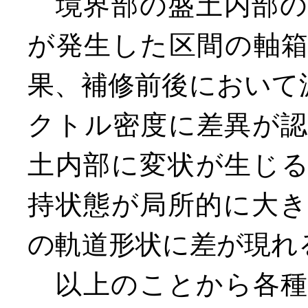
境界部の盛土内部の
が発生した区間の軸
果、補修前後において
クトル密度に差異が
土内部に変状が生じ
持状態が局所的に大
の軌道形状に差が現れ
以上のことから各種