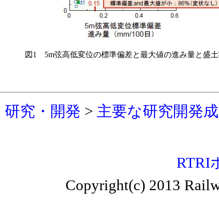
図1 5m弦高低変位の標準偏差と最大値の進み量と盛
研究・開発
>
主要な研究開発成果
RTR
Copyright(c) 2013 Railw