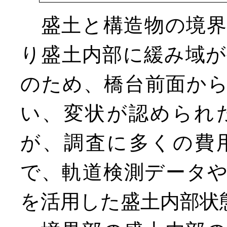
盛土と構造物の境界
り盛土内部に緩み域
のため、橋台前面か
い、変状が認められ
が、調査に多くの費
で、軌道検測データ
を活用した盛土内部状