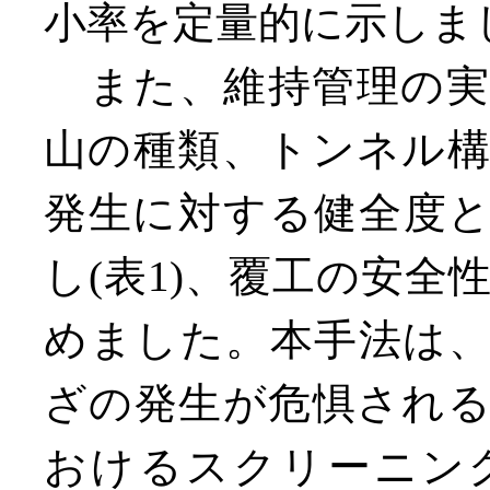
小率を定量的に示しまし
また、維持管理の実
山の種類、トンネル
発生に対する健全度
し(表1)、覆工の安
めました。本手法は
ざの発生が危惧され
おけるスクリーニン