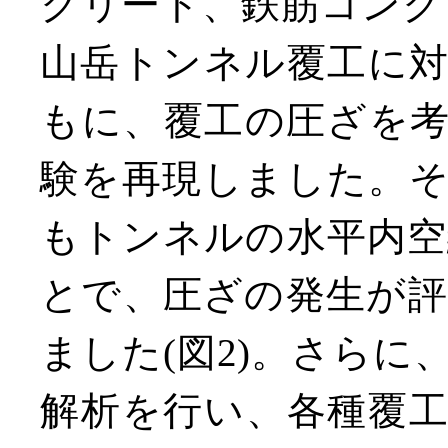
クリート、鉄筋コンク
山岳トンネル覆工に
もに、覆工の圧ざを
験を再現しました。
もトンネルの水平内空
とで、圧ざの発生が
ました(図2)。さら
解析を行い、各種覆