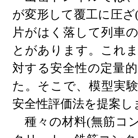
が変形して覆工に圧ざ
片がはく落して列車
とがあります。これ
対する安全性の定量
た。そこで、模型実
安全性評価法を提案し
種々の材料(無筋コ