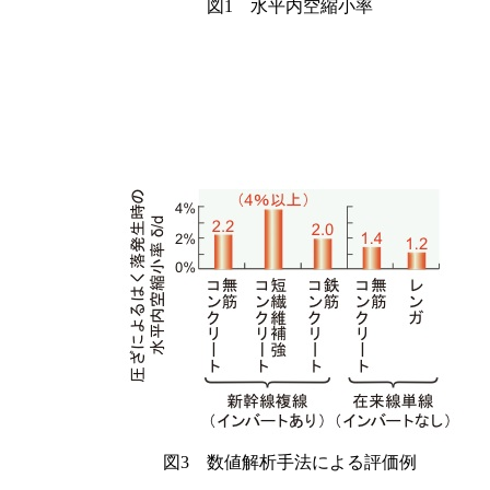
図1 水平内空縮小率
図3 数値解析手法による評価例