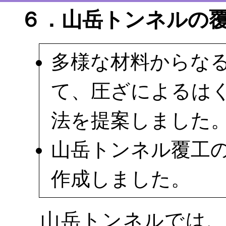
６．山岳トンネルの
多様な材料からな
て、圧ざによるはく
法を提案しました
山岳トンネル覆工
作成しました。
山岳トンネルでは、