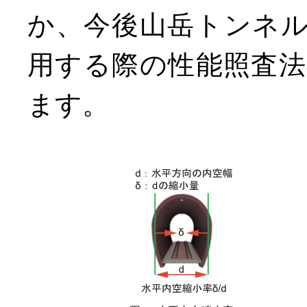
か、今後山岳トンネ
用する際の性能照査
ます。