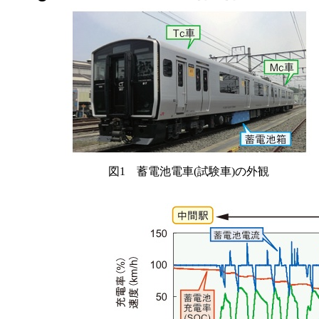
図1 蓄電池電車(試験車)の外観