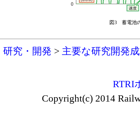
図3 蓄電池
研究・開発
>
主要な研究開発成果
RTR
Copyright(c) 2014 Railw