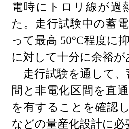
電時にトロリ線が過
た。走行試験中の蓄
って最高 50°C程度に
に対して十分に余裕が
走行試験を通して、蓄
間と非電化区間を直
を有することを確認
などの量産化設計に必