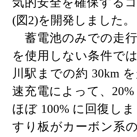
気的安全を確保する
(図2)を開発しました。
蓄電池のみでの走行
を使用しない条件で
川駅までの約 30km
速充電によって、20%
ほぼ 100% に回復し
すり板がカーボン系