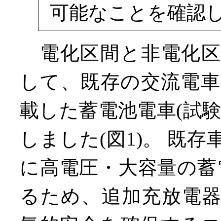
可能なことを確認
電化区間と非電化区
して、既存の交流電
載した蓄電池電車(試験
しました(図1)。 既
に高電圧・大容量の蓄電池(
るため、追加充放電