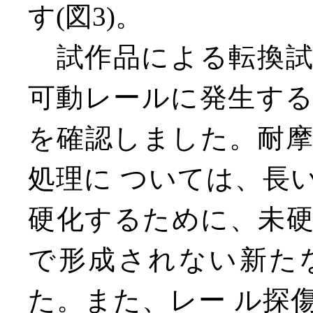
す(図3)。
試作品による転換試
可動レールに発生す
を確認しました。耐
処理に ついては、長
硬化するために、未
で形成されない新た
た。また、レー ル探