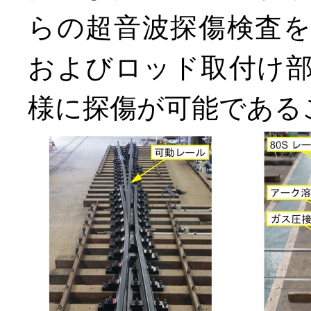
らの超音波探傷検査
およびロッド取付け
様に探傷が可能である