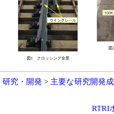
図
(
図1 クロッシング全景
研究・開発
>
主要な研究開発成果
RTR