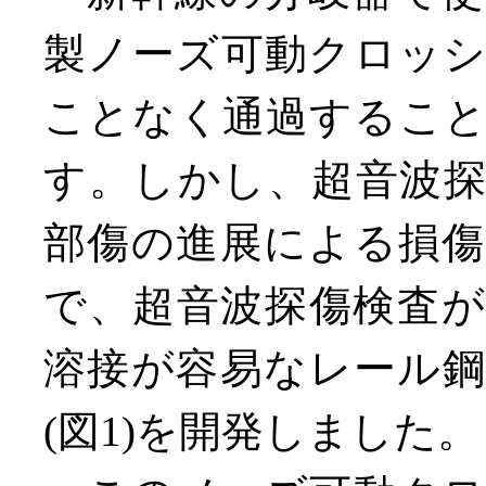
製ノーズ可動クロッ
ことなく通過するこ
す。しかし、超音波
部傷の進展による損
で、超音波探傷検査
溶接が容易なレール
(図1)を開発しました。