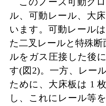
このノーズ可動クロ
ル、可動レール、大床
います。可動レールは 
た二叉レールと特殊断面
ルをガス圧接した後
す(図2)。一方、レ
ために、大床板は 1
し、これにレール等