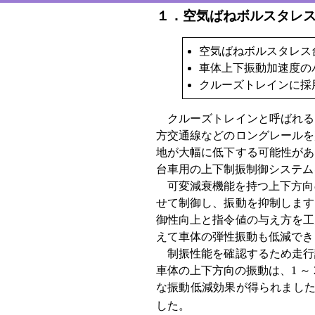
１．空気ばねボルスタレ
空気ばねボルスタレス
車体上下振動加速度の
クルーズトレインに採
クルーズトレインと呼ばれる
方交通線などのロングレールを
地が大幅に低下する可能性があ
台車用の上下制振制御システム
可変減衰機能を持つ上下方向の
せて制御し、振動を抑制します
御性向上と指令値の与え方を工
えて車体の弾性振動も低減でき
制振性能を確認するため走行
車体の上下方向の振動は、1 ～ 2
な振動低減効果が得られました 
した。