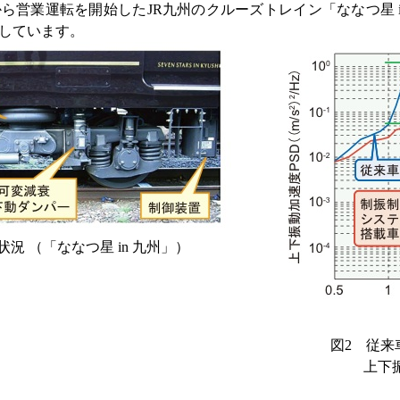
 月から営業運転を開始したJR九州のクルーズトレイン「ななつ星
しています。
況 （「ななつ星 in 九州」）
図2 従来
上下振動比較