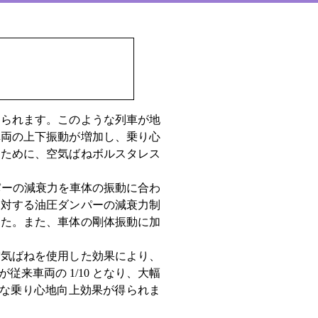
られます。このような列車が地
車両の上下振動が増加し、乗り心
るために、空気ばねボルスタレス
パーの減衰力を車体の振動に合わ
に対する油圧ダンパーの減衰力制
した。また、車体の剛体振動に加
気ばねを使用した効果により、
が従来車両の 1/10 となり、大幅
明確な乗り心地向上効果が得られま