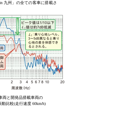
 in 九州」の全ての客車に搭載さ
車両と開発品搭載車両の
(走行速度 60km/h)