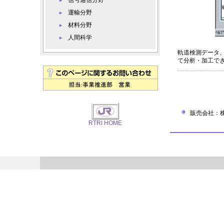
信号通信分野
運輸分野
材料分野
人間科学
軌道検測データ
て分析・加工で
販売会社：
RTRI HOME