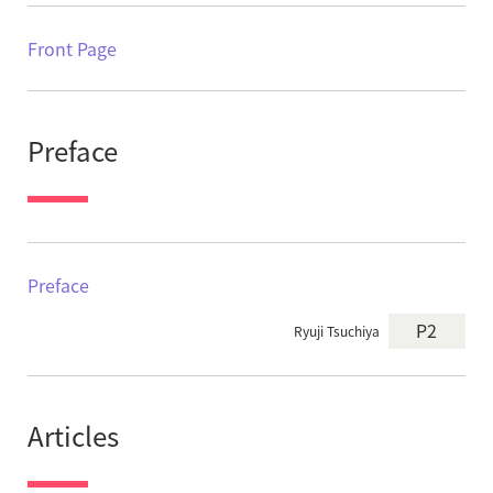
Front Page
Preface
Preface
P2
Ryuji Tsuchiya
Articles