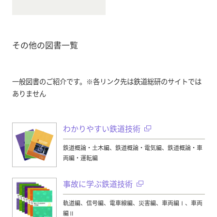
その他の図書一覧
一般図書のご紹介です。※各リンク先は鉄道総研のサイトでは
ありません
わかりやすい鉄道技術
鉄道概論・土木編、鉄道概論・電気編、鉄道概論・車
両編・運転編
事故に学ぶ鉄道技術
軌道編、信号編、電車線編、災害編、車両編Ⅰ、車両
編Ⅱ