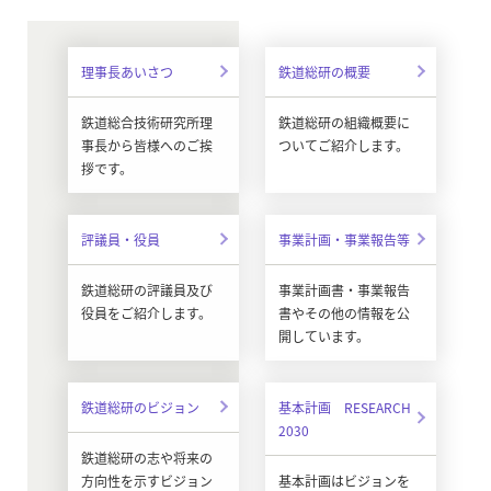
理事長あいさつ
鉄道総研の概要
鉄道総合技術研究所理
鉄道総研の組織概要に
事長から皆様へのご挨
ついてご紹介します。
拶です。
評議員・役員
事業計画・事業報告等
鉄道総研の評議員及び
事業計画書・事業報告
役員をご紹介します。
書やその他の情報を公
開しています。
鉄道総研のビジョン
基本計画 RESEARCH
2030
鉄道総研の志や将来の
方向性を示すビジョン
基本計画はビジョンを