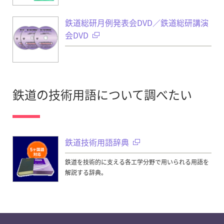
鉄道総研月例発表会DVD／鉄道総研講演
会DVD
鉄道の技術用語について調べたい
鉄道技術用語辞典
鉄道を技術的に支える各工学分野で用いられる用語を
解説する辞典。