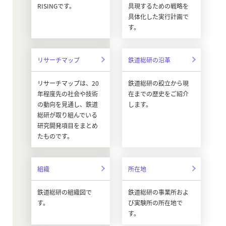
RISINGです。
具現するための戦略を
具体化した実行計画で
す。
リサーチマップ
鉄道総研の沿革
リサーチマップは、20
鉄道総研の設立から現
年程度先の社会や技術
在までの歴史をご紹介
の動向を見通し、鉄道
します。
総研が取り組んでいる
研究開発項目をまとめ
たものです。
組織
所在地
鉄道総研の組織図で
鉄道総研の事業所およ
す。
び実験所の所在地で
す。