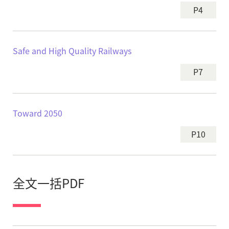
P4
Safe and High Quality Railways
P7
Toward 2050
P10
全文一括PDF