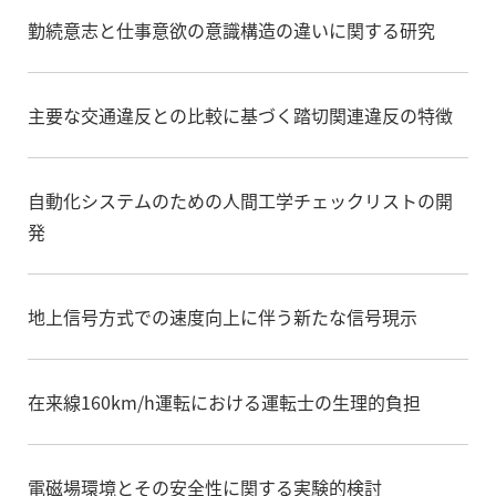
勤続意志と仕事意欲の意識構造の違いに関する研究
主要な交通違反との比較に基づく踏切関連違反の特徴
自動化システムのための人間工学チェックリストの開
発
地上信号方式での速度向上に伴う新たな信号現示
在来線160km/h運転における運転士の生理的負担
電磁場環境とその安全性に関する実験的検討