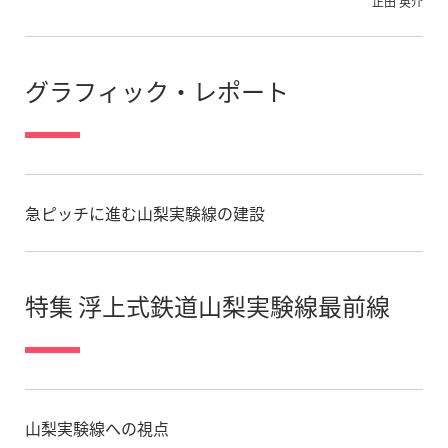
正田 英介
グラフィック・レポート
急ピッチに進む山梨実験線の建設
特集 浮上式鉄道山梨実験線最前線
山梨実験線への視点