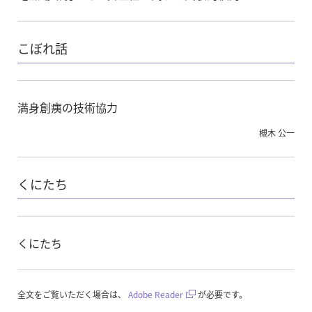
こぼれ話
満身創痍の技術協力
槻木 公一
くにたち
くにたち
全文をご覧いただく場合は、
Adobe Reader
が必要です。