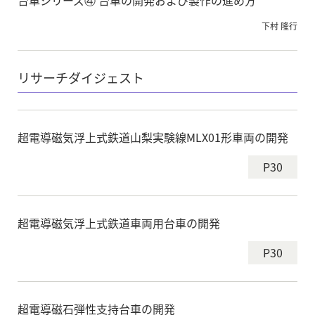
台車シリーズ④ 台車の開発および製作の進め方
下村 隆行
リサーチダイジェスト
超電導磁気浮上式鉄道山梨実験線MLX01形車両の開発
P30
超電導磁気浮上式鉄道車両用台車の開発
P30
超電導磁石弾性支持台車の開発