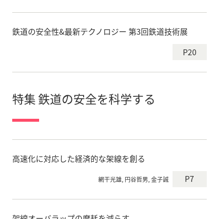
鉄道の安全性&最新テクノロジー 第3回鉄道技術展
P20
特集 鉄道の安全を科学する
高速化に対応した経済的な架線を創る
P7
網干光雄, 円谷哲男, 金子誠
架線オーバラップの摩耗を減らす