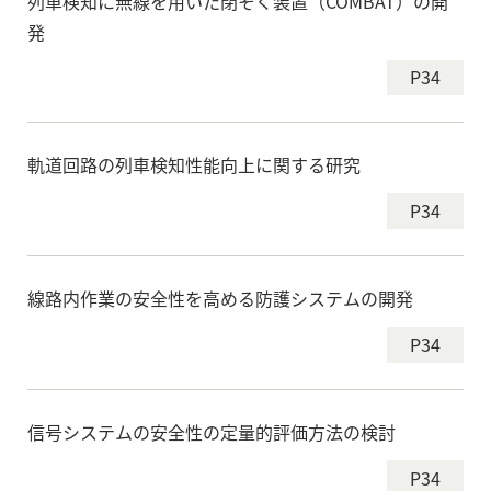
列車検知に無線を用いた閉そく装置（COMBAT）の開
発
P34
軌道回路の列車検知性能向上に関する研究
P34
線路内作業の安全性を高める防護システムの開発
P34
信号システムの安全性の定量的評価方法の検討
P34