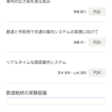
車内の広さ感を測る試み
P16
斎藤 綾乃
鉄道と市街地で共通の案内システムの実現に向けて
P20
後藤 浩一
リアルタイムな誘導案内システム
P24
青木 俊幸・山本 昌和
鉄道総研の実験設備