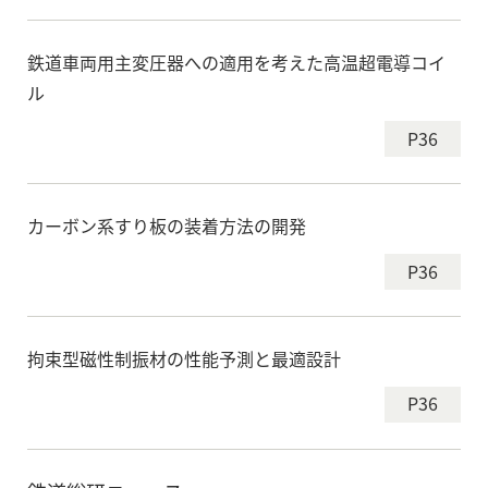
鉄道車両用主変圧器への適用を考えた高温超電導コイ
ル
P36
カーボン系すり板の装着方法の開発
P36
拘束型磁性制振材の性能予測と最適設計
P36