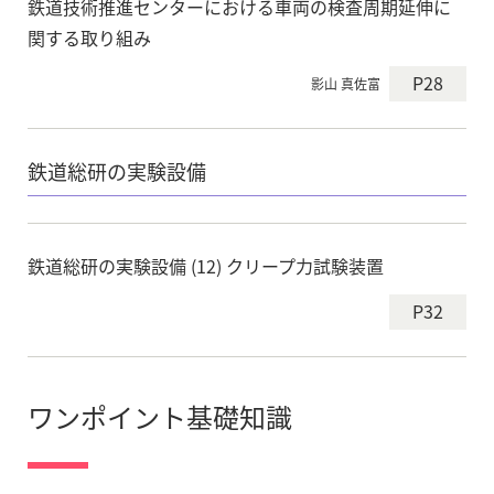
鉄道技術推進センターにおける車両の検査周期延伸に
関する取り組み
P28
影山 真佐富
鉄道総研の実験設備
鉄道総研の実験設備 (12) クリープ力試験装置
P32
ワンポイント基礎知識