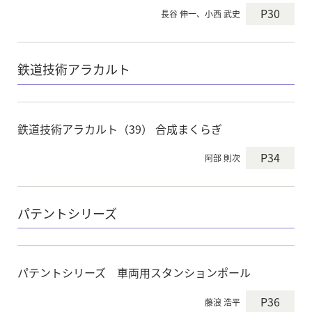
P30
長谷 伸一、小西 武史
鉄道技術アラカルト
鉄道技術アラカルト（39） 合成まくらぎ
P34
阿部 則次
パテントシリーズ
パテントシリーズ 車両用スタンションポール
P36
藤浪 浩平