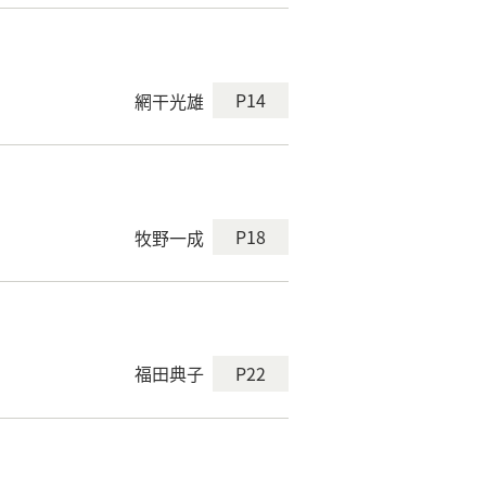
P14
網干光雄
P18
牧野一成
P22
福田典子