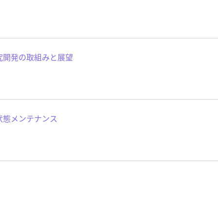
究開発の取組みと展望
状態メンテナンス