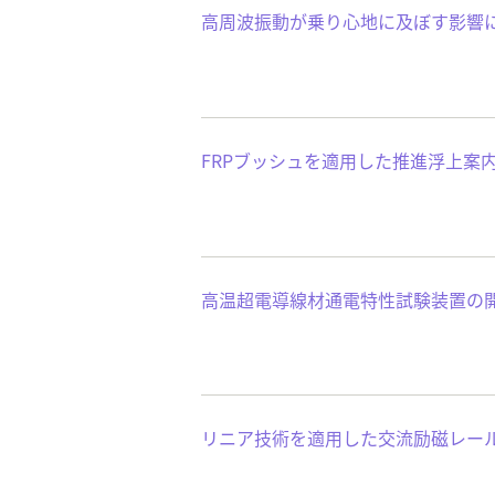
高周波振動が乗り心地に及ぼす影響
FRPブッシュを適用した推進浮上案
高温超電導線材通電特性試験装置の
リニア技術を適用した交流励磁レー