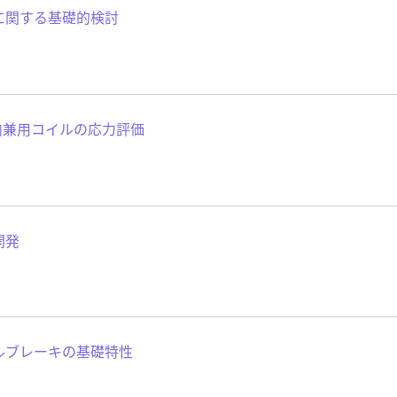
に関する基礎的検討
内兼用コイルの応力評価
開発
ルブレーキの基礎特性