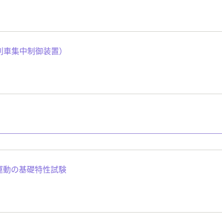
C（列車集中制御装置）
運動の基礎特性試験