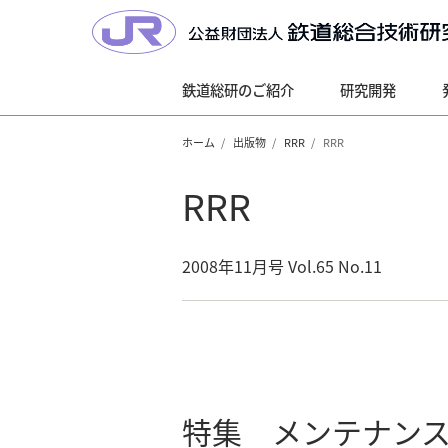
鉄道総研のご紹介
研究開発
ホーム
出版物
RRR
RRR
RRR
2008年11月号 Vol.65 No.11
特集 メンテナン