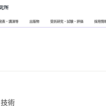
発表・講演等
出版物
受託研究・試験・評価
採用情
ス技術