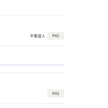
P42
平栗滋人
P43