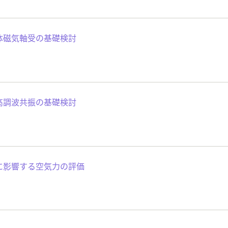
体磁気軸受の基礎検討
高調波共振の基礎検討
に影響する空気力の評価