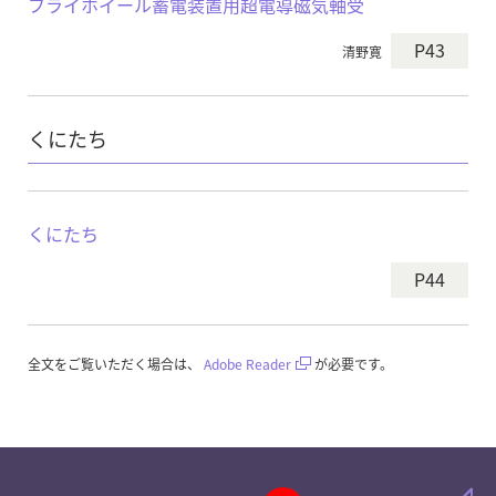
フライホイール蓄電装置用超電導磁気軸受
P43
清野寛
くにたち
くにたち
P44
全文をご覧いただく場合は、
Adobe Reader
が必要です。