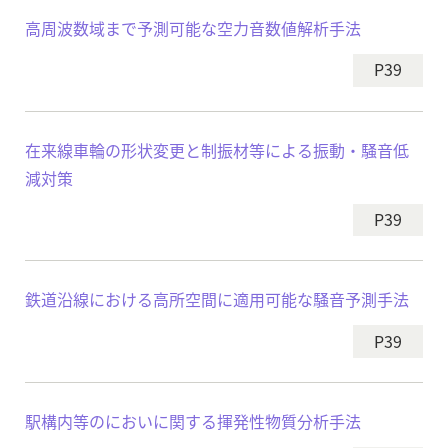
高周波数域まで予測可能な空力音数値解析手法
P39
在来線車輪の形状変更と制振材等による振動・騒音低
減対策
P39
鉄道沿線における高所空間に適用可能な騒音予測手法
P39
駅構内等のにおいに関する揮発性物質分析手法