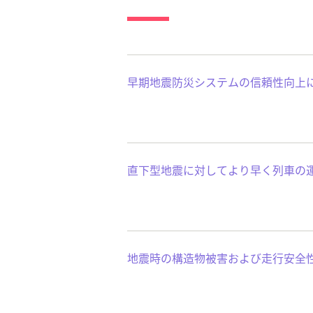
早期地震防災システムの信頼性向上
直下型地震に対してより早く列車の
地震時の構造物被害および走行安全