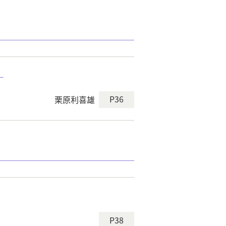
－
P36
栗原利喜雄
P38