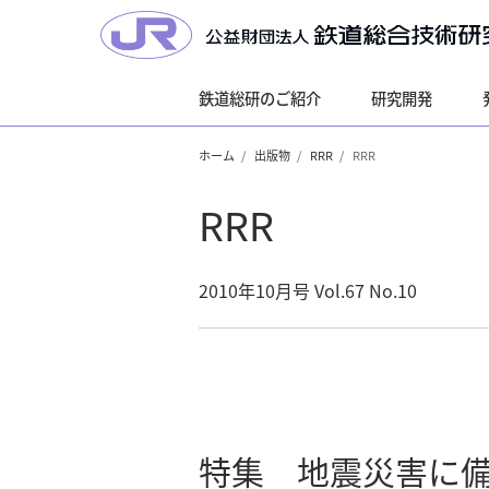
鉄道総研のご紹介
研究開発
ホーム
出版物
RRR
RRR
RRR
2010年10月号 Vol.67 No.10
特集 地震災害に