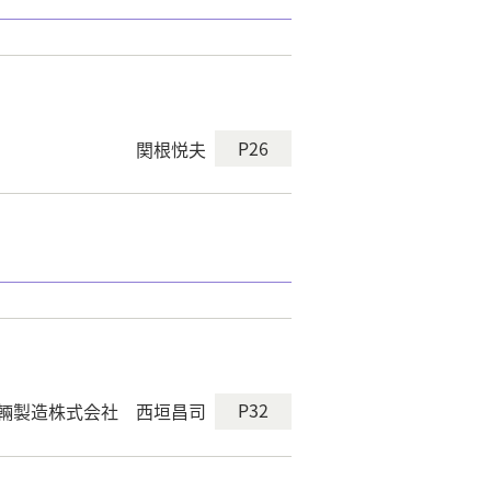
P26
関根悦夫
P32
輛製造株式会社 西垣昌司