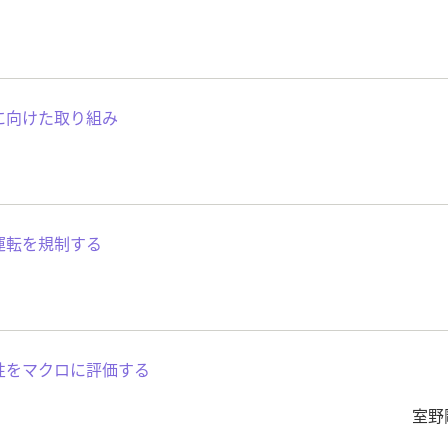
に向けた取り組み
運転を規制する
性をマクロに評価する
室野