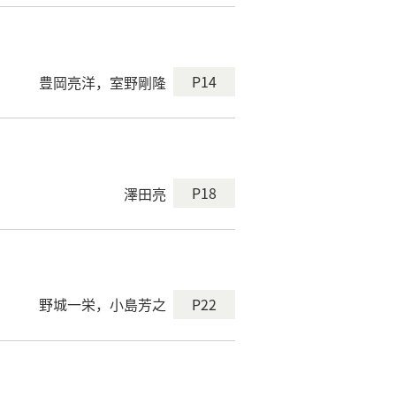
P14
豊岡亮洋，室野剛隆
P18
澤田亮
P22
野城一栄，小島芳之