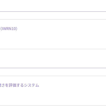
WRN10）
健さを評価するシステム