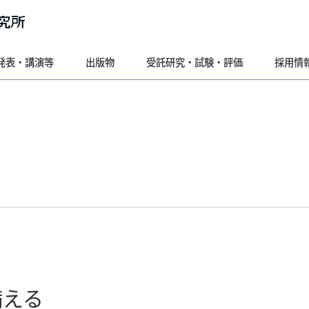
発表・講演等
出版物
受託研究・試験・評価
採用情
備える