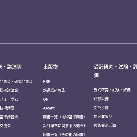
表・講演等
出版物
受託研究・試験・
価
発表会・研究発表会
RRR
受託研究・試験・評価
総研講演会
鉄道総研報告
試験設備
フォーラム
QR
受託事例
技術講座
Ascent
開発成果品
基準講習会
図書一覧（技術基準図書）
技術交流活動
交流会
設計標準に関するお知らせ
図書一覧（その他の図書）