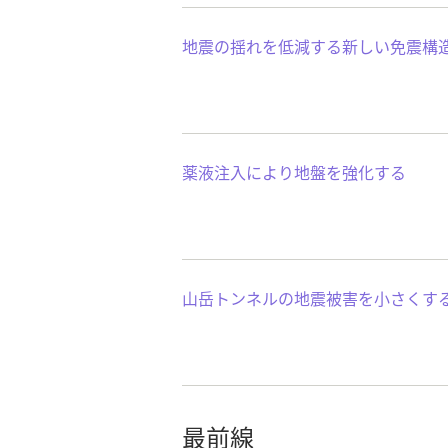
地震の揺れを低減する新しい免震構
薬液注入により地盤を強化する
山岳トンネルの地震被害を小さくす
最前線