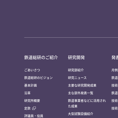
鉄道総研のご紹介
研究開発
発
ごあいさつ
研究部紹介
月例
鉄道総研のビジョン
研究ニュース
鉄道
基本計画
主要な研究開発成果
技術
沿革
主な部外発表一覧
鉄道
研究所概要
鉄道事業者などに活用され
技術
た成果
定款
技術
大型試験設備紹介
評議員・役員