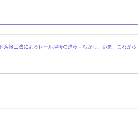
ット溶接工法によるレール溶接の進歩－むかし，いま，これから