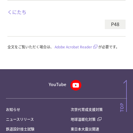
くにたち
P48
全文をご覧いただく場合は、
Adobe Acrobat Reader
が必要です。
YouTube
お知らせ
次世代育成支援対策
ニュースリリース
地球温暖化対策
鉄道設計技士試験
東日本大震災関連