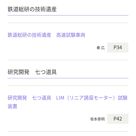
鉄道総研の技術遺産
鉄道総研の技術遺産 高速試験車両
P34
秦 広
研究開発 七つ道具
研究開発 七つ道具 LIM（リニア誘導モーター）試験
装置
P42
坂本泰明