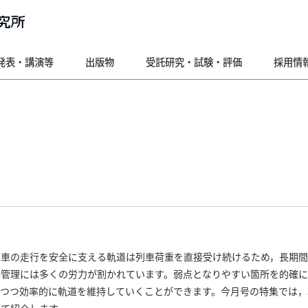
発表・講演等
出版物
受託研究・試験・評価
採用情
車の走行を安全に支える軌道は列車荷重を直接受け続けるため，長期間
持管理には多くの労力が割かれています。弱点となりやすい箇所を的確に
しつつ効率的に軌道を維持していくことができます。今月号の特集では，