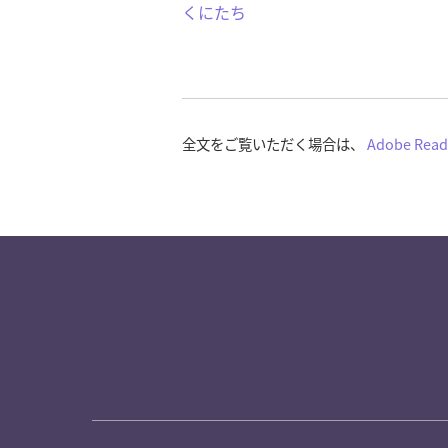
くにたち
全文をご覧いただく場合は、
Adobe Read