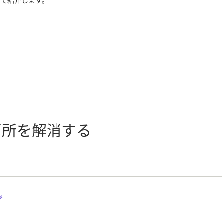
いて紹介します。
箇所を解消する
み