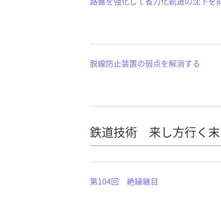
路盤を強化して省力化軌道の沈下を
脱線防止装置の弱点を解消する
鉄道技術 来し方行く末
第104回 絶縁継目