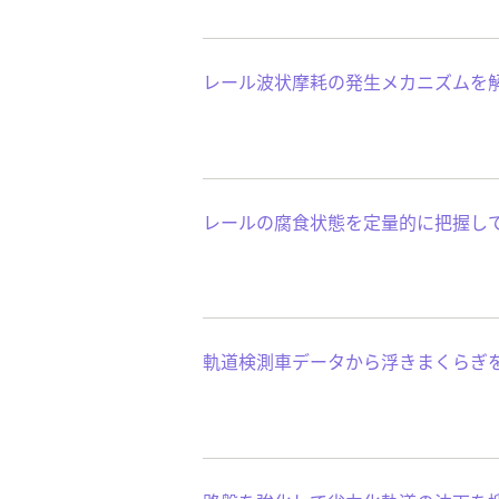
レール波状摩耗の発生メカニズムを
レールの腐食状態を定量的に把握し
軌道検測車データから浮きまくらぎ