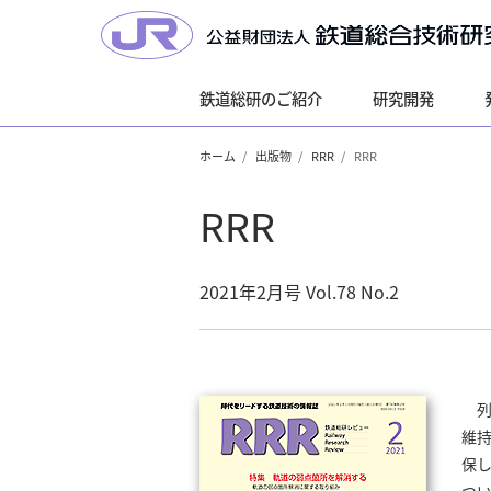
鉄道総研のご紹介
研究開発
ホーム
出版物
RRR
RRR
RRR
2021年2月号 Vol.78 No.2
列
維
保