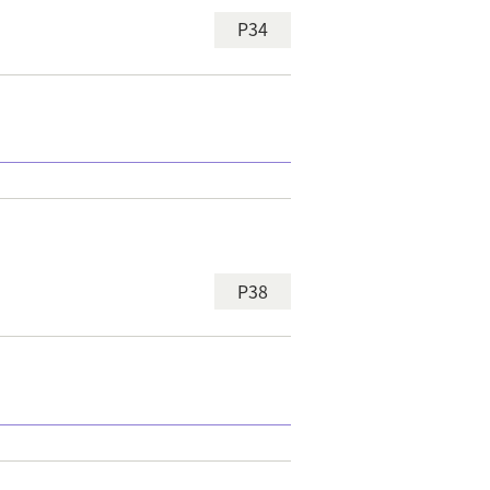
P34
P38