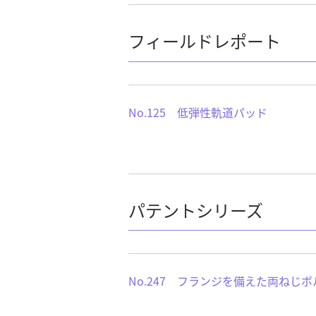
フィールドレポート
No.125 低弾性軌道パッド
パテントシリーズ
No.247 フランジを備えた両ね