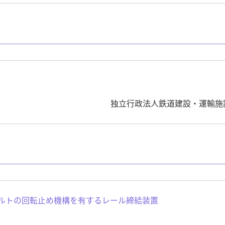
独立行政法人鉄道建設・運輸施
じボルトの回転止め機構を有するレール締結装置