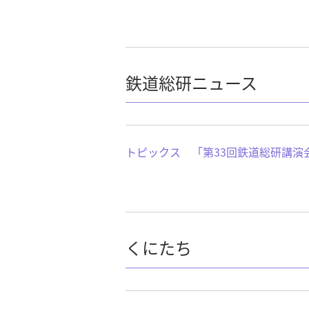
鉄道総研ニュース
トピックス 「第33回鉄道総研講演
くにたち