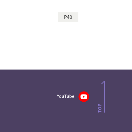
P40
YouTube