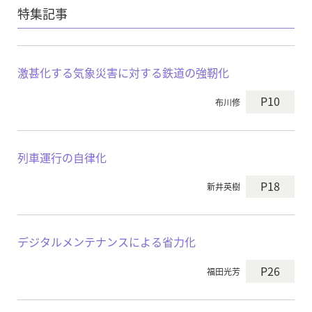
特集記事
激甚化する気象災害に対する鉄道の強靭化
P10
布川修
列車運行の自律化
P18
新井英樹
デジタルメンテナンスによる省力化
P26
福田光芳