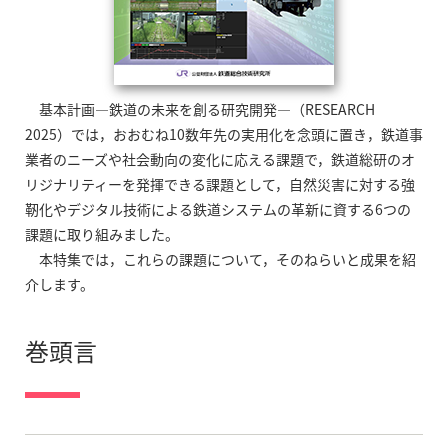
基本計画—鉄道の未来を創る研究開発—（RESEARCH
2025）では，おおむね10数年先の実用化を念頭に置き，鉄道事
業者のニーズや社会動向の変化に応える課題で，鉄道総研のオ
リジナリティーを発揮できる課題として，自然災害に対する強
靭化やデジタル技術による鉄道システムの革新に資する6つの
課題に取り組みました。
本特集では，これらの課題について，そのねらいと成果を紹
介します。
巻頭言