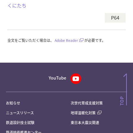
くにたち
P64
全文をご覧いただく場合は、
Adobe Reader
が必要です。
YouTube
お知らせ
次世代育成支援対策
ニュースリリース
地球温暖化対策
鉄道設計技士試験
東日本大震災関連
鉄道技術推進センター