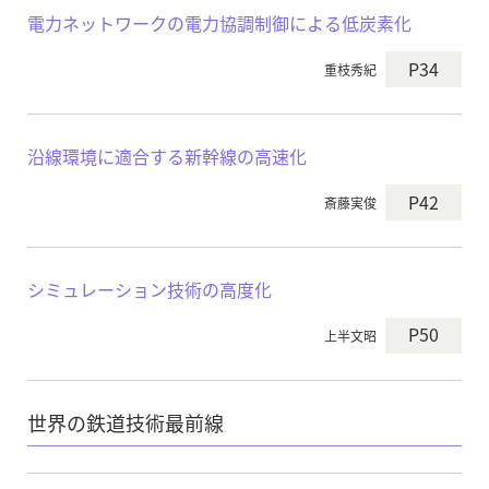
電力ネットワークの電力協調制御による低炭素化
P34
重枝秀紀
沿線環境に適合する新幹線の高速化
P42
斎藤実俊
シミュレーション技術の高度化
P50
上半文昭
世界の鉄道技術最前線