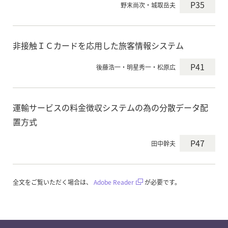
P35
野末尚次・城取岳夫
非接触ＩＣカードを応用した旅客情報システム
P41
後藤浩一・明星秀一・松原広
運輸サービスの料金徴収システムの為の分散データ配
置方式
P47
田中幹夫
全文をご覧いただく場合は、
Adobe Reader
が必要です。