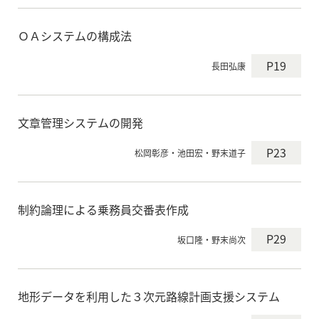
ＯＡシステムの構成法
P19
長田弘康
文章管理システムの開発
P23
松岡彰彦・池田宏・野末道子
制約論理による乗務員交番表作成
P29
坂口隆・野末尚次
地形データを利用した３次元路線計画支援システム