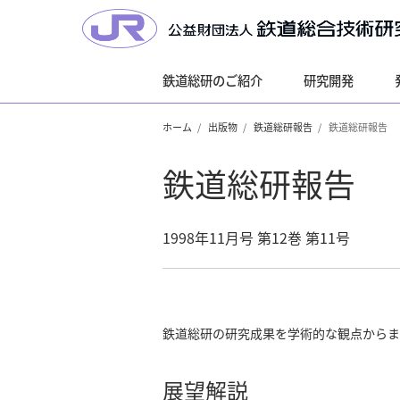
鉄道総研のご紹介
研究開発
ホーム
出版物
鉄道総研報告
鉄道総研報告
鉄道総研報告
1998年11月号 第12巻 第11号
鉄道総研の研究成果を学術的な観点からま
展望解説