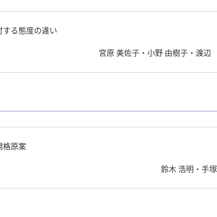
対する態度の違い
宮原 美佐子・小野 由樹子・渡辺
規格原案
鈴木 浩明・手塚