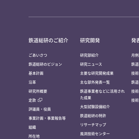
鉄道総研のご紹介
研究開発
発
ごあいさつ
研究部紹介
月例
鉄道総研のビジョン
研究ニュース
鉄道
基本計画
主要な研究開発成果
技術
沿革
主な部外発表一覧
鉄道
研究所概要
鉄道事業者などに活用され
技術
た成果
定款
技術
大型試験設備紹介
評議員・役員
鉄道総研の特許
事業計画・事業報告等
リサーチマップ
組織
風洞技術センター
所在地