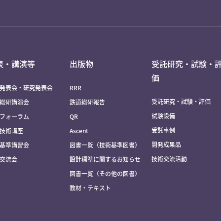
表・講演等
出版物
受託研究・試験・
価
発表会・研究発表会
RRR
受託研究・試験・評価
総研講演会
鉄道総研報告
試験設備
フォーラム
QR
受託事例
技術講座
Ascent
開発成果品
基準講習会
図書一覧（技術基準図書）
技術交流活動
交流会
設計標準に関するお知らせ
図書一覧（その他の図書）
教材・テキスト