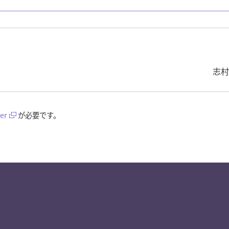
志村
er
が必要です。