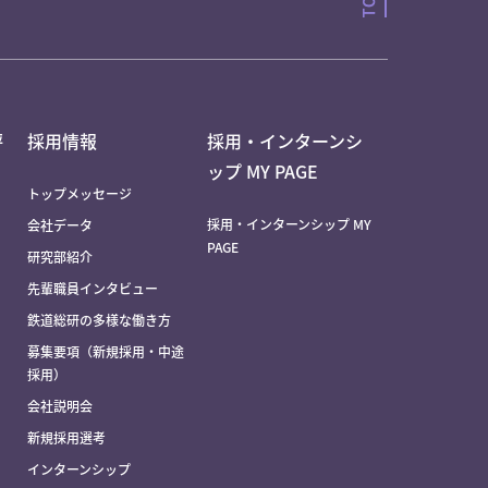
評
採用情報
採用・インターンシ
ップ MY PAGE
トップメッセージ
採用・インターンシップ MY
会社データ
PAGE
研究部紹介
先輩職員インタビュー
鉄道総研の多様な働き方
募集要項（新規採用・中途
採用）
会社説明会
新規採用選考
インターンシップ