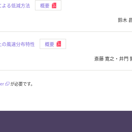
による低減方法
概要
鈴木 
上の風速分布特性
概要
斎藤 寛之・井門
er
が必要です。