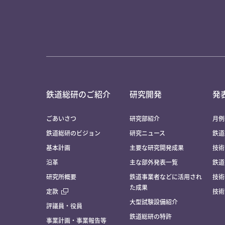
鉄道総研のご紹介
研究開発
発
ごあいさつ
研究部紹介
月例
鉄道総研のビジョン
研究ニュース
鉄道
基本計画
主要な研究開発成果
技術
沿革
主な部外発表一覧
鉄道
研究所概要
鉄道事業者などに活用され
技術
た成果
定款
技術
大型試験設備紹介
評議員・役員
鉄道総研の特許
事業計画・事業報告等