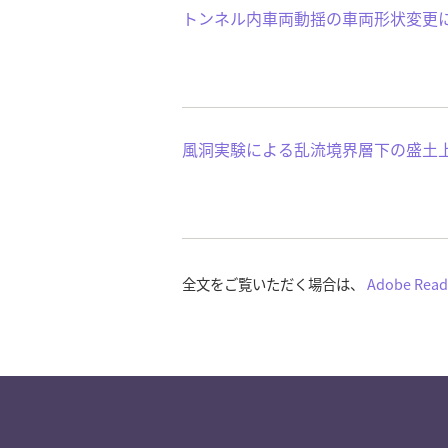
トンネル内車両動揺の車両形状変更
風洞実験による乱流境界層下の盛土
全文をご覧いただく場合は、
Adobe Read