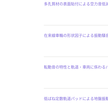
多孔質材の表面貼付による空力音低
在来線車輪の形状因子による振動騒
転動音の特性と軌道・車両に係わる
低ばね定数軌道パッドによる地盤振