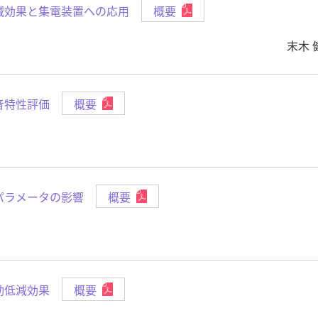
減効果と集電装置への応用
概要
末木 
音特性評価
概要
パラメータの影響
概要
動低減効果
概要