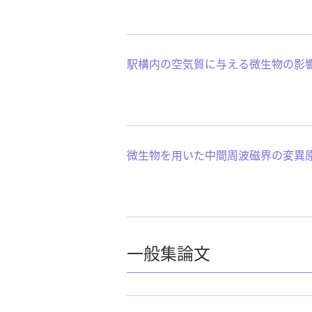
駅構内の空気質に与える微生物の影
微生物を用いた中間周波磁界の変異
一般集論文