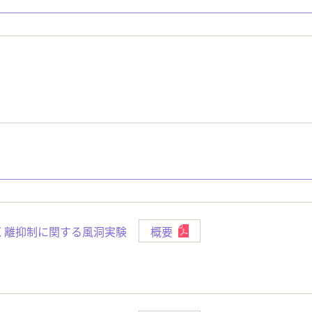
く離抑制に関する風洞実験
概要