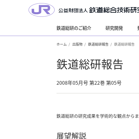
鉄道総研のご紹介
研究開発
ホーム
出版物
鉄道総研報告
鉄道総研報告
鉄道総研報告
2008年05月号 第22巻 第05号
鉄道総研の研究成果を学術的な観点からま
展望解説