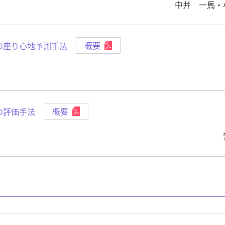
中井 一馬・
の座り心地予測手法
概要
の評価手法
概要