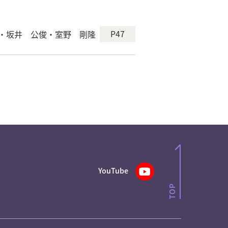
P47
・坂井 公俊・室野 剛隆
YouTube