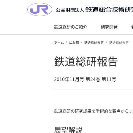
鉄道総研のご紹介
研究開発
ホーム
出版物
鉄道総研報告
鉄道総研報告
鉄道総研報告
2010年11月号 第24巻 第11号
鉄道総研の研究成果を学術的な観点からま
展望解説