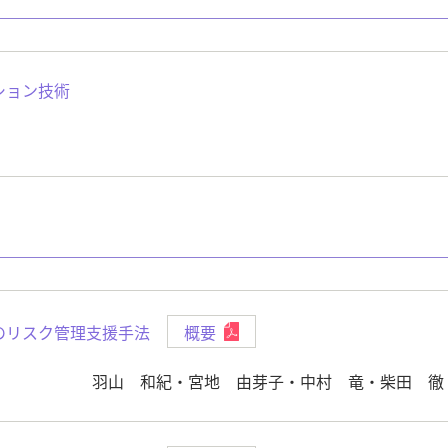
ション技術
のリスク管理支援手法
概要
羽山 和紀・宮地 由芽子・中村 竜・柴田 徹