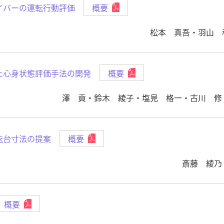
イバーの運転行動評価
概要
松本 真吾・羽山 
た心身状態評価手法の開発
概要
澤 貢・鈴木 綾子・塩見 格一・古川 修
転台寸法の提案
概要
斎藤 綾乃
概要