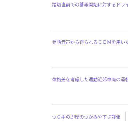
踏切直前での警報開始に対するドラ
発話音声から得られるＣＥＭを用い
体格差を考慮した通勤近郊車両の運
つり手の即座のつかみやすさ評価