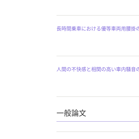
長時間乗車における優等車両用腰掛
人間の不快感と相関の高い車内騒音
一般論文