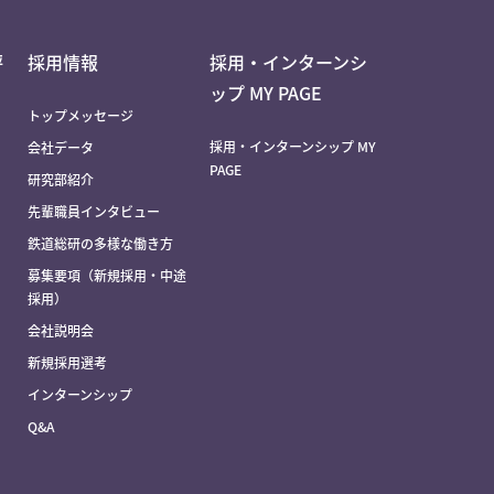
評
採用情報
採用・インターンシ
ップ MY PAGE
トップメッセージ
採用・インターンシップ MY
会社データ
PAGE
研究部紹介
先輩職員インタビュー
鉄道総研の多様な働き方
募集要項（新規採用・中途
採用）
会社説明会
新規採用選考
インターンシップ
Q&A