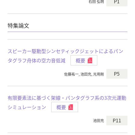
P1
石田 弘明
特集論文
スピーカー駆動型シンセティックジェットによるパン
タグラフ舟体の空力音低減
概要
P5
佐藤祐一, 池田充, 光用剛
有限要素法に基づく架線・パンタグラフ系の3次元運動
シミュレーション
概要
P11
池田充