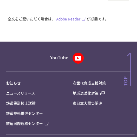
全文をご覧いただく場合は、
Adobe Reader
が必要です。
YouTube
お知らせ
次世代育成支援対策
ニュースリリース
地球温暖化対策
鉄道設計技士試験
東日本大震災関連
鉄道技術推進センター
鉄道国際規格センター