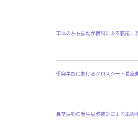
車体の左右振動が横風による転覆に
衝突事故におけるクロスシート着座
異常振動の発生周波数帯による車両