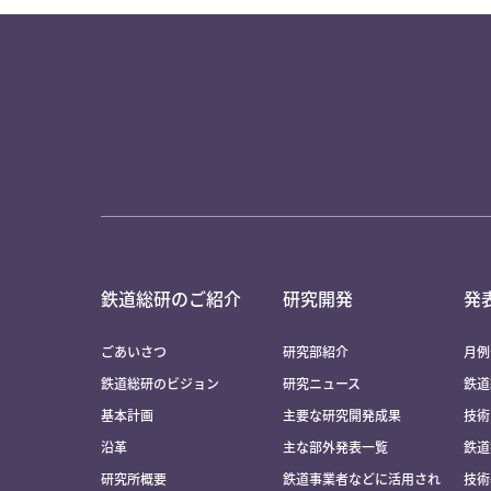
鉄道総研のご紹介
研究開発
発
ごあいさつ
研究部紹介
月例
鉄道総研のビジョン
研究ニュース
鉄道
基本計画
主要な研究開発成果
技術
沿革
主な部外発表一覧
鉄道
研究所概要
鉄道事業者などに活用され
技術