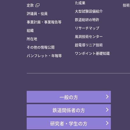
た成果
定款
技術
大型試験設備紹介
評議員・役員
鉄道総研の特許
事業計画・事業報告等
リサーチマップ
組織
風洞技術センター
所在地
超電導リニア技術
その他の情報公開
ワンポイント基礎知識
パンフレット・年報等
一般の方
鉄道関係者の方
研究者・学生の方