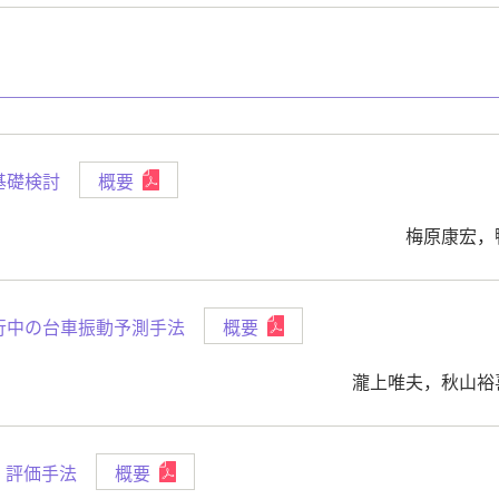
基礎検討
概要
梅原康宏，
行中の台車振動予測手法
概要
瀧上唯夫，秋山裕
・評価手法
概要