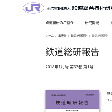
鉄道総研のご紹介
研究開発
ホーム
出版物
鉄道総研報告
鉄道総研報告
鉄道総研報告
2018年1月号 第32巻 第1号
鉄
す