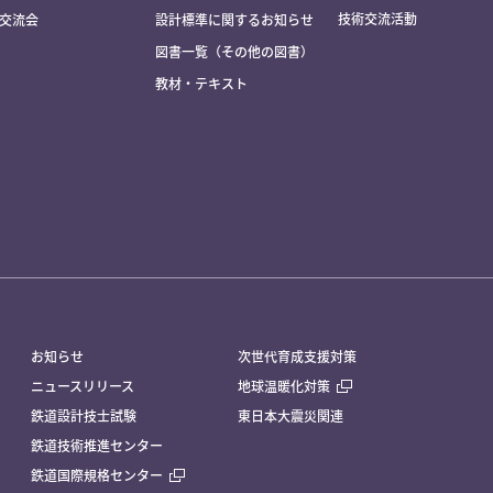
技術交流活動
交流会
設計標準に関するお知らせ
図書一覧（その他の図書）
教材・テキスト
お知らせ
次世代育成支援対策
ニュースリリース
地球温暖化対策
鉄道設計技士試験
東日本大震災関連
鉄道技術推進センター
鉄道国際規格センター