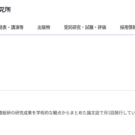
発表・講演等
出版物
受託研究・試験・評価
採用情
道総研の研究成果を学術的な観点からまとめた論文誌で月1回発行してい
。