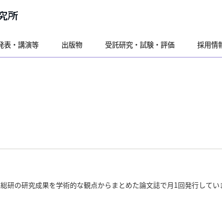
発表・講演等
出版物
受託研究・試験・評価
採用情
道総研の研究成果を学術的な観点からまとめた論文誌で月1回発行してい