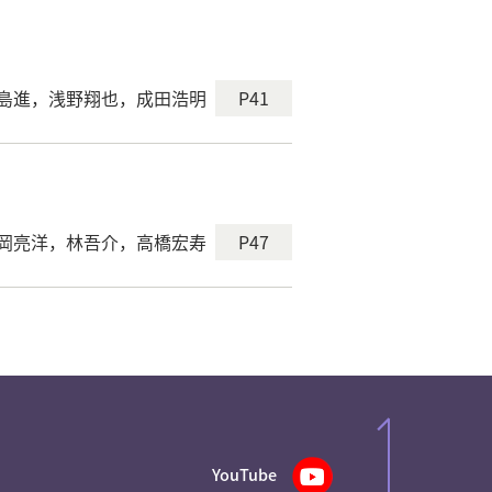
P41
島進，浅野翔也，成田浩明
P47
岡亮洋，林吾介，高橋宏寿
YouTube