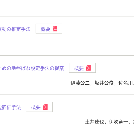
震動の推定手法
概要
ための地盤ばね設定手法の提案
概要
伊藤公二，坂井公俊，佐名川
能評価手法
概要
土井達也，伊吹竜一，