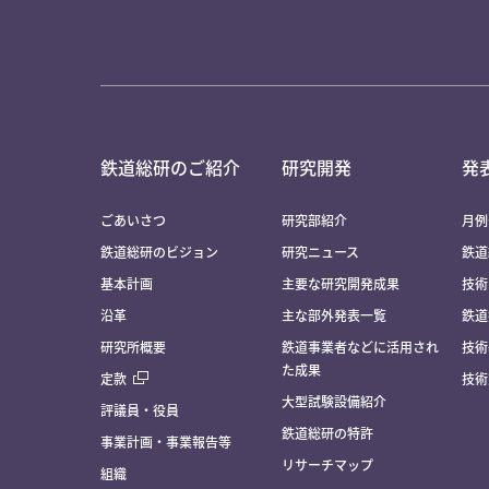
鉄道総研のご紹介
研究開発
発
ごあいさつ
研究部紹介
月例
鉄道総研のビジョン
研究ニュース
鉄道
基本計画
主要な研究開発成果
技術
沿革
主な部外発表一覧
鉄道
研究所概要
鉄道事業者などに活用され
技術
た成果
定款
技術
大型試験設備紹介
評議員・役員
鉄道総研の特許
事業計画・事業報告等
リサーチマップ
組織