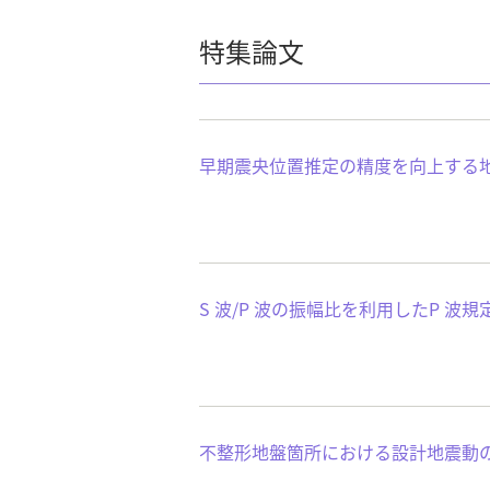
特集論文
早期震央位置推定の精度を向上する
S 波/P 波の振幅比を利用したP 波
不整形地盤箇所における設計地震動