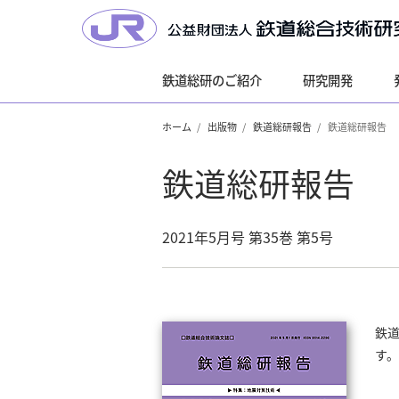
鉄道総研のご紹介
研究開発
ホーム
出版物
鉄道総研報告
鉄道総研報告
鉄道総研報告
2021年5月号 第35巻 第5号
鉄
す。