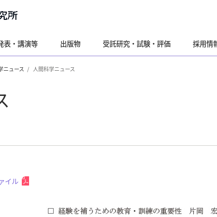
発表・講演等
出版物
受託研究・試験・評価
採用情
学ニュース
人間科学ニュース
ス
ファイル