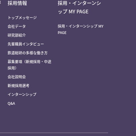
評
採用情報
採用・インターンシ
ップ MY PAGE
トップメッセージ
採用・インターンシップ MY
会社データ
PAGE
研究部紹介
先輩職員インタビュー
鉄道総研の多様な働き方
募集要項（新規採用・中途
採用）
会社説明会
新規採用選考
インターンシップ
Q&A