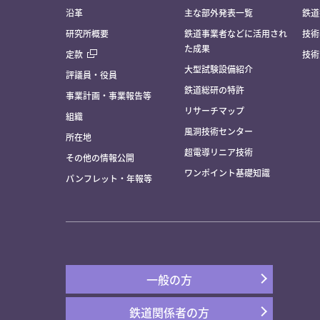
沿革
主な部外発表一覧
鉄道
研究所概要
鉄道事業者などに活用され
技術
た成果
定款
技術
大型試験設備紹介
評議員・役員
鉄道総研の特許
事業計画・事業報告等
リサーチマップ
組織
風洞技術センター
所在地
超電導リニア技術
その他の情報公開
ワンポイント基礎知識
パンフレット・年報等
一般の方
鉄道関係者の方