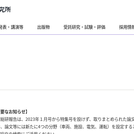
発表・講演等
出版物
受託研究・試験・評価
採用情
重要なお知らせ】
総研報告は、2023年１月号から特集号を設けず、取りまとめられた論
お、論文等には新たに4つの分野（車両、施設、電気、運転）を設定する
、論文の検索にご活用ください。