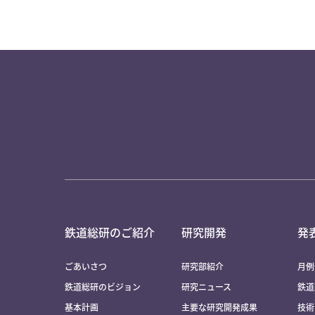
鉄道総研のご紹介
研究開発
発
ごあいさつ
研究部紹介
月例
鉄道総研のビジョン
研究ニュース
鉄道
基本計画
主要な研究開発成果
技術