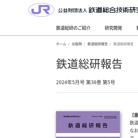
鉄道総研のご紹介
研究開発
ホーム
出版物
鉄道総研報告
鉄道総研報告
鉄道総研報告
2024年5月号 第38巻 第5号
【
鉄道
な
で