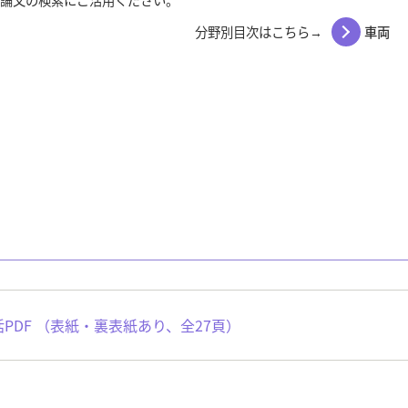
分野別目次はこちら→
車両
一括PDF （表紙・裏表紙あり、全27頁）