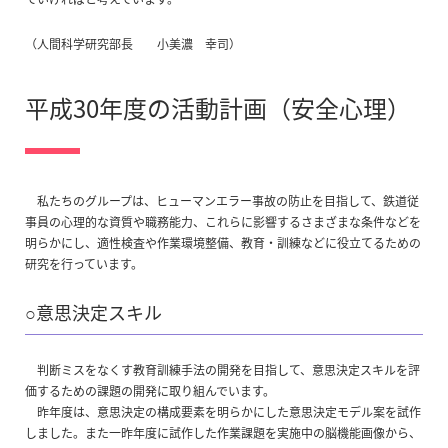
（人間科学研究部長 小美濃 幸司）
平成30年度の活動計画（安全心理）
私たちのグループは、ヒューマンエラー事故の防止を目指して、鉄道従
事員の心理的な資質や職務能力、これらに影響するさまざまな条件などを
明らかにし、適性検査や作業環境整備、教育・訓練などに役立てるための
研究を行っています。
○意思決定スキル
判断ミスをなくす教育訓練手法の開発を目指して、意思決定スキルを評
価するための課題の開発に取り組んでいます。
昨年度は、意思決定の構成要素を明らかにした意思決定モデル案を試作
しました。また一昨年度に試作した作業課題を実施中の脳機能画像から、