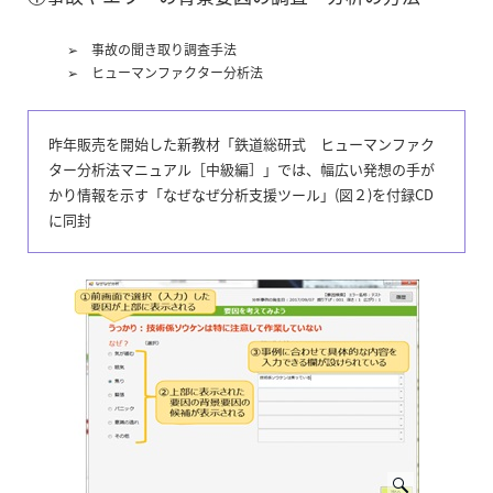
➢ 事故の聞き取り調査手法
➢ ヒューマンファクター分析法
昨年販売を開始した新教材「鉄道総研式 ヒューマンファク
ター分析法マニュアル［中級編］」では、幅広い発想の手が
かり情報を示す「なぜなぜ分析支援ツール」(図２)を付録CD
に同封