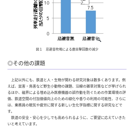
図１ 忌避音吹鳴による鹿目撃回数の減少
◎その他の課題
上記以外にも、鉄道と人・生物が関わる研究対象は数多くあります。例
えば、鼠害・鳥害など野生小動物の課題、沿線の雑草対策などが挙げられ
るほか、磁界による埋め込み医療機器の誤作動を防ぐための作業環境の評
価、鉄道空間の付加価値向上のための緑化や香りの利用の可能性、さらに
は、乗務員の眠気や疲労に関する新しい生化学指標に関する研究などで
す。
鉄道の安全・安心を少しでも高められるように、ご要望に応えていきた
いと考えています。