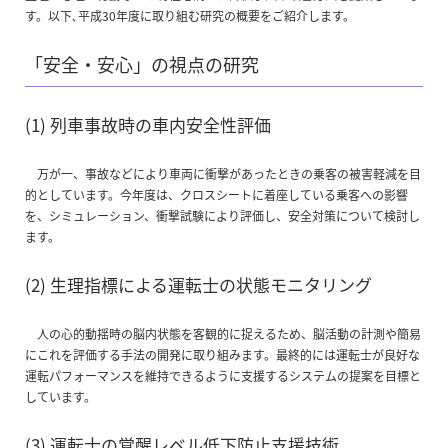
す。以下､平成30年度に取り組む研究の概要をご紹介します。
「安全・安心」の視点の研究
(1) 列車事故時の車内安全性評価
万が一、事故などにより車両に衝撃があったときの乗客の被害軽減を目
的としています。今年度は、クロスシートに着座している乗客への影響
を、シミュレーション、衝撃試験により評価し、安全対策について検討し
ます。
(2) 生理指標による運転士の状態モニタリング
人の心的動揺時の脳内状態を客観的に捉えるため、脳活動の計測や簡易
にこれを評価する手法の開発に取り組みます。最終的には運転士が良好な
運転パフォーマンスを維持できるように支援するシステムの提案を目標と
しています。
(3) 運転士の覚醒レベル低下防止支援技術