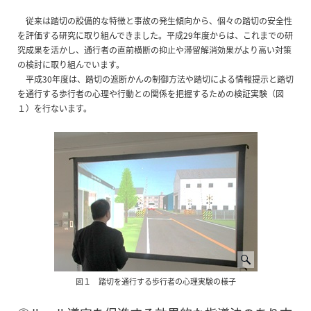
従来は踏切の設備的な特徴と事故の発生傾向から、個々の踏切の安全性
を評価する研究に取り組んできました。平成29年度からは、これまでの研
究成果を活かし、通行者の直前横断の抑止や滞留解消効果がより高い対策
の検討に取り組んでいます。
平成30年度は、踏切の遮断かんの制御方法や踏切による情報提示と踏切
を通行する歩行者の心理や行動との関係を把握するための検証実験（図
１）を行ないます。
図１ 踏切を通行する歩行者の心理実験の様子