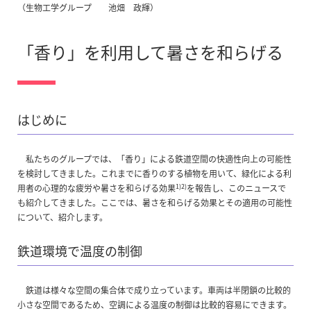
（生物工学グループ 池畑 政輝）
「香り」を利用して暑さを和らげる
はじめに
私たちのグループでは、「香り」による鉄道空間の快適性向上の可能性
を検討してきました。これまでに香りのする植物を用いて、緑化による利
1)2)
用者の心理的な疲労や暑さを和らげる効果
を報告し、このニュースで
も紹介してきました。ここでは、暑さを和らげる効果とその適用の可能性
について、紹介します。
鉄道環境で温度の制御
鉄道は様々な空間の集合体で成り立っています。車両は半閉鎖の比較的
小さな空間であるため、空調による温度の制御は比較的容易にできます。