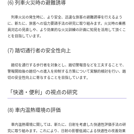
(6) 列車火災時の避難誘導
列車火災の発生時に、より安全、迅速な旅客の避難誘導を行えるよう
に、新たに、旅客への協力要請手法の研究に取り組みます。火災時の乗務
員対応の見直しや、より効果的な火災訓練の計画に知見を活用して頂くこ
とを目指しています。
(7) 踏切通行者の安全性向上
踏切を通行する歩行者を対象とし、踏切警報音などを工夫することで、
警報開始後の踏切への進入を抑制する方策について実験的検討を行い、踏
切の安全性向上に寄与することを目指しています｡
「快適・便利」の視点の研究
(8) 車内温熱環境の評価
車内温熱環境に関しては、新たに、日射を考慮した快適性評価手法の研
究に取り組みます。これにより、日射の影響低減による快適性の改善効果