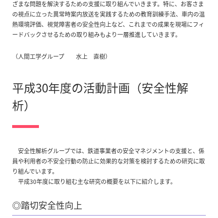
ざまな問題を解決するための支援に取り組んでいきます。特に、お客さま
の視点に立った異常時案内放送を実践するための教育訓練手法、車内の温
熱環境評価、視覚障害者の安全性向上など、これまでの成果を現場にフィ
ードバックさせるための取り組みもより一層推進していきます。
（人間工学グループ 水上 直樹）
平成30年度の活動計画（安全性解
析）
安全性解析グループでは、鉄道事業者の安全マネジメントの支援と、係
員や利用者の不安全行動の防止に効果的な対策を検討するための研究に取
り組んでいます。
平成30年度に取り組む主な研究の概要を以下に紹介します。
◎踏切安全性向上