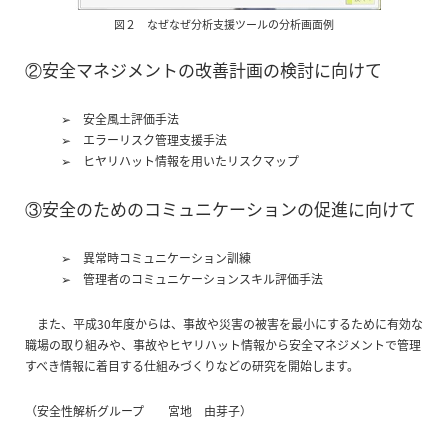
図２ なぜなぜ分析支援ツールの分析画面例
②安全マネジメントの改善計画の検討に向けて
➢ 安全風土評価手法
➢ エラーリスク管理支援手法
➢ ヒヤリハット情報を用いたリスクマップ
③安全のためのコミュニケーションの促進に向けて
➢ 異常時コミュニケーション訓練
➢ 管理者のコミュニケーションスキル評価手法
また、平成30年度からは、事故や災害の被害を最小にするために有効な
職場の取り組みや、事故やヒヤリハット情報から安全マネジメントで管理
すべき情報に着目する仕組みづくりなどの研究を開始します。
（安全性解析グループ 宮地 由芽子）