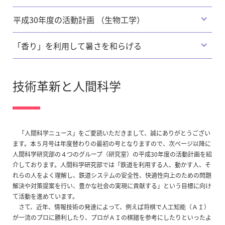
平成30年度の活動計画 （生物工学）
「香り」を利用して暑さを和らげる
技術革新と人間科学
「人間科学ニュース」をご愛読いただきまして、誠にありがとうござい
ます。本５月号は年度替わりの最初の号となりますので、次ページ以降に
人間科学研究部の４つのグループ（研究室）の平成30年度の活動計画を紹
介しております。人間科学研究部では「鉄道を利用する人、動かす人、そ
れらの人をよく理解し、鉄道システムの安全性、快適性向上のための問題
解決や対策提案を行い、豊かな社会の実現に貢献する」という目標に向け
て活動を進めています。
さて、近年、情報技術の発達によって、例えば将棋で人工知能（ＡＩ）
が一流のプロに勝利したり、プロがＡＩの棋譜を参考にしたりといったよ