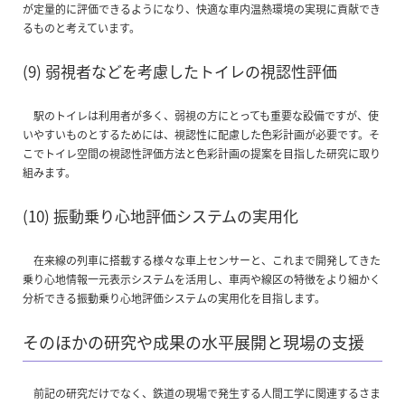
が定量的に評価できるようになり、快適な車内温熱環境の実現に貢献でき
るものと考えています。
(9) 弱視者などを考慮したトイレの視認性評価
駅のトイレは利用者が多く、弱視の方にとっても重要な設備ですが、使
いやすいものとするためには、視認性に配慮した色彩計画が必要です。そ
こでトイレ空間の視認性評価方法と色彩計画の提案を目指した研究に取り
組みます。
(10) 振動乗り心地評価システムの実用化
在来線の列車に搭載する様々な車上センサーと、これまで開発してきた
乗り心地情報一元表示システムを活用し、車両や線区の特徴をより細かく
分析できる振動乗り心地評価システムの実用化を目指します。
そのほかの研究や成果の水平展開と現場の支援
前記の研究だけでなく、鉄道の現場で発生する人間工学に関連するさま