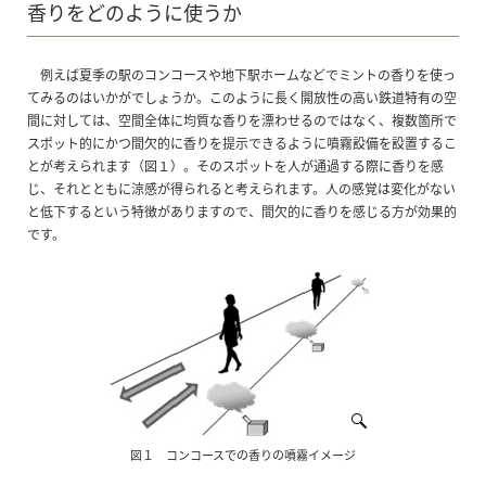
香りをどのように使うか
例えば夏季の駅のコンコースや地下駅ホームなどでミントの香りを使っ
てみるのはいかがでしょうか。このように長く開放性の高い鉄道特有の空
間に対しては、空間全体に均質な香りを漂わせるのではなく、複数箇所で
スポット的にかつ間欠的に香りを提示できるように噴霧設備を設置するこ
とが考えられます（図１）。そのスポットを人が通過する際に香りを感
じ、それとともに涼感が得られると考えられます。人の感覚は変化がない
と低下するという特徴がありますので、間欠的に香りを感じる方が効果的
です。
図１ コンコースでの香りの噴霧イメージ