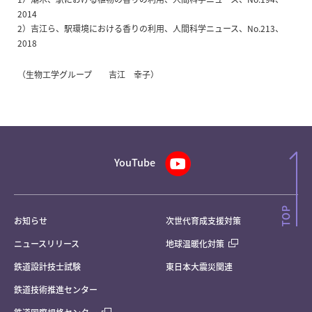
2014
2）吉江ら、駅環境における香りの利用、人間科学ニュース、No.213、
2018
（生物工学グループ 吉江 幸子）
YouTube
お知らせ
次世代育成支援対策
ニュースリリース
地球温暖化対策
鉄道設計技士試験
東日本大震災関連
鉄道技術推進センター