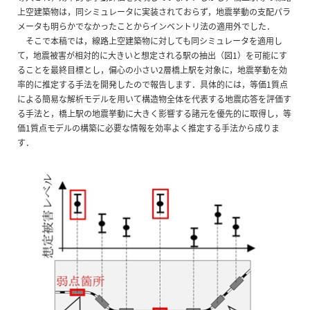
上空建築物は，同シミュレータに実装されておらず，地震挙動の支配パラ
メータも明らかでなかったことからインベントリ法の適用外でした．
そこで本稿では，線路上空建築物に対しても同シミュレータを適用し
て，地震被害が相対的に大きいと想定される駅の抽出（図1）を可能にす
ることを最終目標とし，偏心の小さい2層橋上駅を対象に，地震挙動を効
率的に推定する手法を開発したので報告します．具体的には，等価1質点
による簡易な解析モデルを用いて構造物全体を代表する地震応答を評価す
る手法と，橋上駅の地震挙動に大きく影響する諸元を優先的に取得し，等
価1質点モデルの構築に必要な情報を効率よく推定する手法から成りま
す．