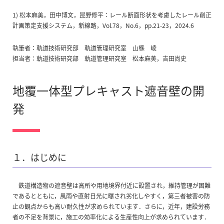
1) 松本麻美，田中博文，昆野修平：レール断面形状を考慮したレール削正
計画策定支援システム，新線路，Vol.78，No.6，pp.21-23，2024.6
執筆者：軌道技術研究部 軌道管理研究室 山縣 崚
担当者：軌道技術研究部 軌道管理研究室 松本麻美，吉田尚史
地覆一体型プレキャスト遮音壁の開
発
１．はじめに
鉄道構造物の遮音壁は高所や用地境界付近に設置され，維持管理が困難
であるとともに，風雨や直射日光に曝され劣化しやすく，第三者被害の防
止の観点からも高い耐久性が求められています．さらに，近年，建設労務
者の不足を背景に，施工の効率化による生産性向上が求められています．