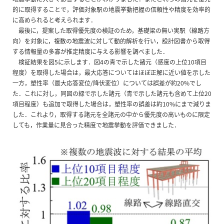
的に取得することで，評価対象駅の地震挙動把握の信頼性や精度を効率的
に高められると考えられます．
最後に，提案した取得優先度の検証のため，基礎梁の無い実駅（線路方
向）を対象に，複数の地震波に対して動的解析を行い，設計図書から取得
する情報量の多寡が推定精度に与える影響を調べました．
検証結果を図5に示します．図4の青で示した諸元（感度の上位10項目
程度）を取得した場合は，最大応答についてはほぼ正解に近い値を示した
一方，塑性率（最大応答変位/降伏変位）については誤差が約20%でし
た．これに対し，同図の緑で示した諸元（青で示した諸元も含めて上位20
項目程度）も追加で取得した場合は，塑性率の誤差は約10%にまで減りま
した．これより，取得する諸元を全諸元の中から優先度の高いものに限定
しても，作業量に見合った精度で地震挙動を評価できました．