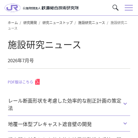
メ
サ
ニ
イ
ュ
ホーム
研究開発
研究ニューストップ
施設研究ニュース
施設研究ニ
ト
ュース
ー
内
を
施設研究ニュース
検
索
2026年7月号
PDF版はこちら
レール断面形状を考慮した効率的な削正計画の策定
法
地覆一体型プレキャスト遮音壁の開発