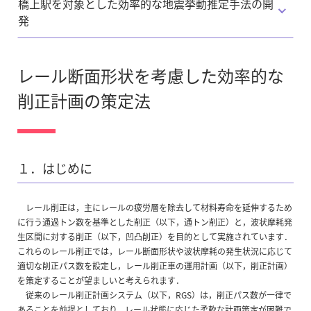
橋上駅を対象とした効率的な地震挙動推定手法の開
発
レール断面形状を考慮した効率的な
削正計画の策定法
１．はじめに
レール削正は，主にレールの疲労層を除去して材料寿命を延伸するため
に行う通過トン数を基準とした削正（以下，通トン削正）と，波状摩耗発
生区間に対する削正（以下，凹凸削正）を目的として実施されています．
これらのレール削正では，レール断面形状や波状摩耗の発生状況に応じて
適切な削正パス数を設定し，レール削正車の運用計画（以下，削正計画）
を策定することが望ましいと考えられます．
従来のレール削正計画システム（以下，RGS）は，削正パス数が一律で
あることを前提としており，レール状態に応じた柔軟な計画策定が困難で