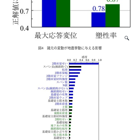
図4 諸元の変動が地震挙動に与える影響