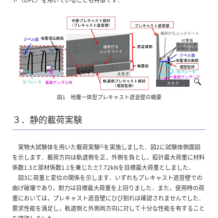
図1 地覆一体型プレキャスト遮音壁の概要
３．静的載荷実験
1)
実物大試験体を用いた載荷実験
を実施しました．図2に試験体側面図
を示します．載荷方向は軌道側を正，外側を負とし，設計最大荷重に材料
係数1.3と部材係数1.1を乗じた±7.72kNを目標最大荷重としました．
図3に荷重と変位の関係を示します．いずれもプレキャスト遮音壁での
曲げ破壊であり，耐力は目標最大荷重を上回りました．また，使用時の荷
重においては，プレキャスト遮音壁にひび割れは確認されませんでした．
要求性能を満足し，軌道側と外側両方向に対して十分な性能を有すること