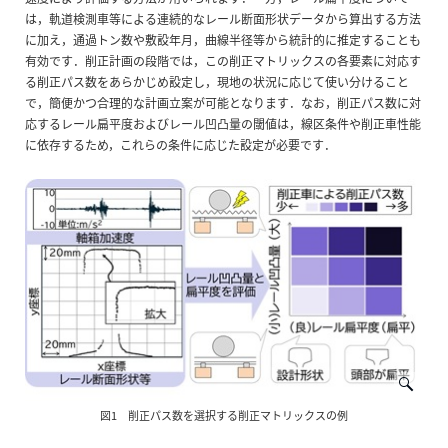
は，軌道検測車等による連続的なレール断面形状データから算出する方法
に加え，通過トン数や敷設年月，曲線半径等から統計的に推定することも
有効です．削正計画の段階では，この削正マトリックスの各要素に対応す
る削正パス数をあらかじめ設定し，現地の状況に応じて使い分けること
で，簡便かつ合理的な計画立案が可能となります．なお，削正パス数に対
応するレール扁平度およびレール凹凸量の閾値は，線区条件や削正車性能
に依存するため，これらの条件に応じた設定が必要です．
図1 削正パス数を選択する削正マトリックスの例