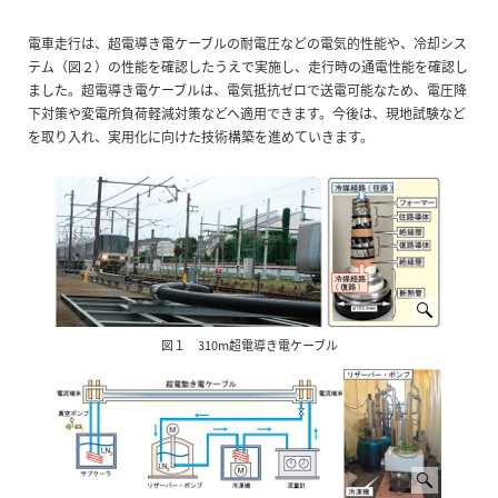
電車走行は、超電導き電ケーブルの耐電圧などの電気的性能や、冷却シス
テム（図２）の性能を確認したうえで実施し、走行時の通電性能を確認し
ました。超電導き電ケーブルは、電気抵抗ゼロで送電可能なため、電圧降
下対策や変電所負荷軽減対策などへ適用できます。今後は、現地試験など
を取り入れ、実用化に向けた技術構築を進めていきます。
図１ 310m超電導き電ケーブル