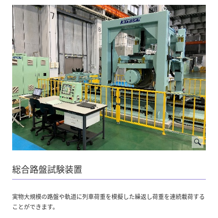
総合路盤試験装置
実物大規模の路盤や軌道に列車荷重を模擬した繰返し荷重を連続載荷する
ことができます。