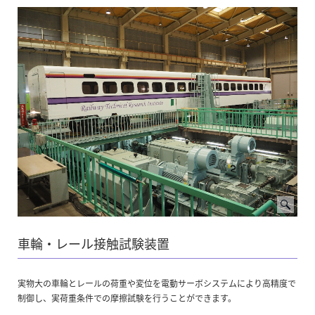
車輪・レール接触試験装置
実物大の車輪とレールの荷重や変位を電動サーボシステムにより高精度で
制御し、実荷重条件での摩擦試験を行うことができます。