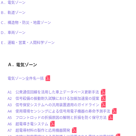
Ａ．電気ゾーン
Ｂ．軌道ゾーン
Ｃ．構造物・防災・地震ゾーン
Ｄ．車両ゾーン
Ｅ．運輸・営業・人間科学ゾーン
Ａ．電気ゾーン
電気ゾーン全件名一括
A1 公衆通信回線を活用した車上データベース更新手法
A2 信号設備の振動耐久試験における加振加速度の提案
A3 信号保安システムへの汎用装置適用のガイドライン
A4 使用環境センシングによる信号用電子機器の寿命予測手法
A5 フロントロッドの折損原因の解明と折損を防ぐ保守方法
A6 超電導き電システム
A7 超電導材料の製作と応用機器開発