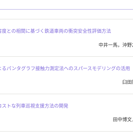
害度との相関に基づく鉄道車両の衝突安全性評価方法
中井一馬，沖野
よるパンタグラフ接触力測定法へのスパースモデリングの活用
臼田
コストな列車巡視支援方法の開発
田中博文