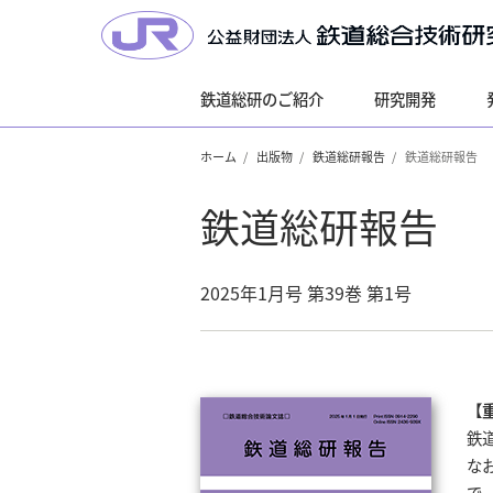
鉄道総研のご紹介
研究開発
ホーム
出版物
鉄道総研報告
鉄道総研報告
鉄道総研報告
2025年1月号 第39巻 第1号
【
鉄
な
で