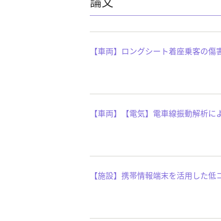
論文
【車両】ロングシート着座乗客の傷
【車両】【電気】電車線振動解析に
【施設】携帯情報端末を活用した低