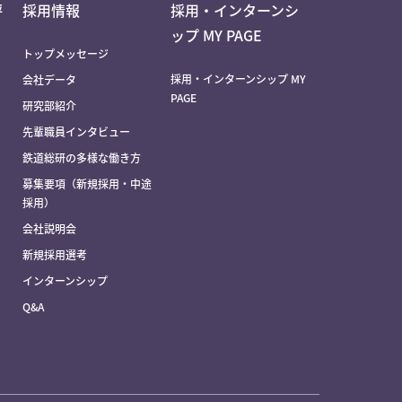
評
採用情報
採用・インターンシ
ップ MY PAGE
トップメッセージ
採用・インターンシップ MY
会社データ
PAGE
研究部紹介
先輩職員インタビュー
鉄道総研の多様な働き方
募集要項（新規採用・中途
採用）
会社説明会
新規採用選考
インターンシップ
Q&A