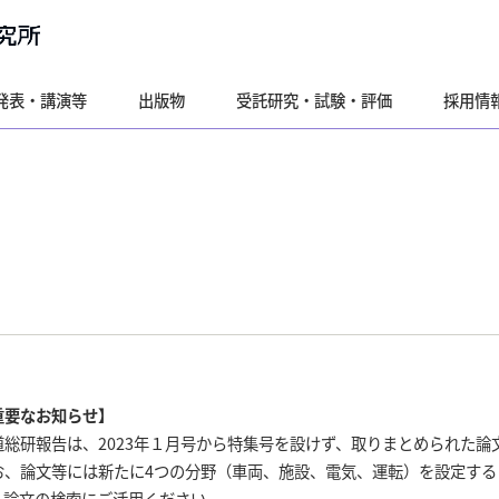
発表・講演等
出版物
受託研究・試験・評価
採用情
重要なお知らせ】
道総研報告は、2023年１月号から特集号を設けず、取りまとめられた
お、論文等には新たに4つの分野（車両、施設、電気、運転）を設定す
、論文の検索にご活用ください。