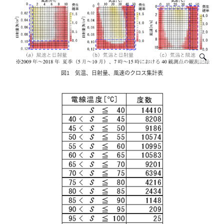
図1 気温、日射量、風速のクロス集計表