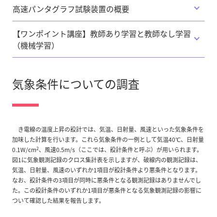
高速パンタグラフ試験装置の概要
【ワンポイント講座】教師あり学習と教師なし学習
（機械学習）
気象条件についての調査
き電線の温度上昇の設計では、気温、日射量、風速といった気象条件を
加味した計算を行います。これら気象条件の一例として気温40℃、日射量
2
0.1W/cm
、風速0.5m/s（ここでは、設計条件と呼ぶ）が用いられます。
図1に気象観測記録のクロス集計表を示しますが、破線内の観測記録は、
気温、日射量、風速のいずれか1項目が設計条件より悪条件となります。
なお、設計条件の3項目が同時に悪条件となる観測記録はありませんでし
た。この設計条件のいずれか1項目が悪条件となる気象観測記録の影響に
ついて確認した結果を報告します。