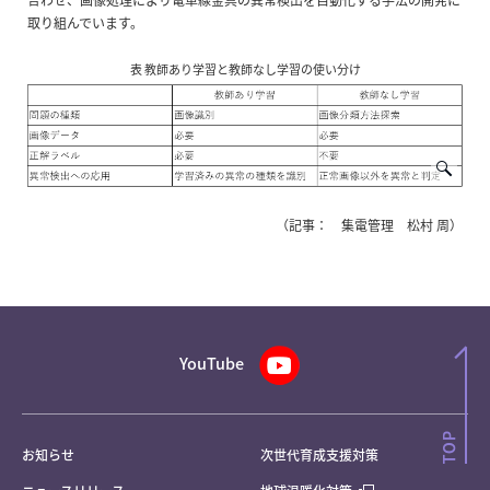
取り組んでいます。
表 教師あり学習と教師なし学習の使い分け
（記事： 集電管理 松村 周）
YouTube
お知らせ
次世代育成支援対策