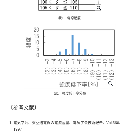
表1 電線温度
図2 強度低下率分布
〔参考文献〕
電気学会、架空送電線の電流容量、電気学会技術報告、Vol.660、
1997