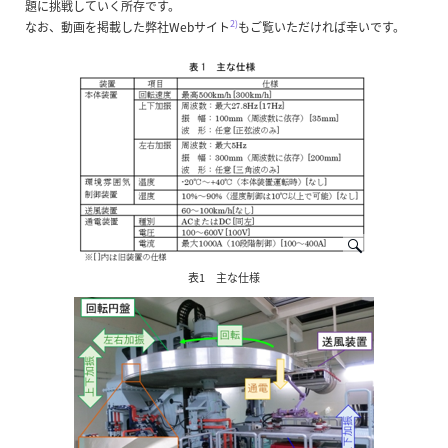
題に挑戦していく所存です。
2)
なお、動画を掲載した弊社Webサイト
もご覧いただければ幸いです。
表1 主な仕様