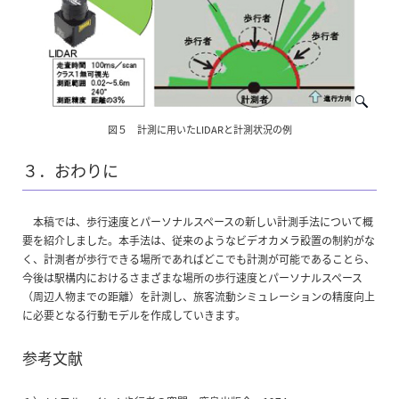
図５ 計測に用いたLIDARと計測状況の例
３．おわりに
本稿では、歩行速度とパーソナルスペースの新しい計測手法について概
要を紹介しました。本手法は、従来のようなビデオカメラ設置の制約がな
く、計測者が歩行できる場所であればどこでも計測が可能であることら、
今後は駅構内におけるさまざまな場所の歩行速度とパーソナルスペース
（周辺人物までの距離）を計測し、旅客流動シミュレーションの精度向上
に必要となる行動モデルを作成していきます。
参考文献