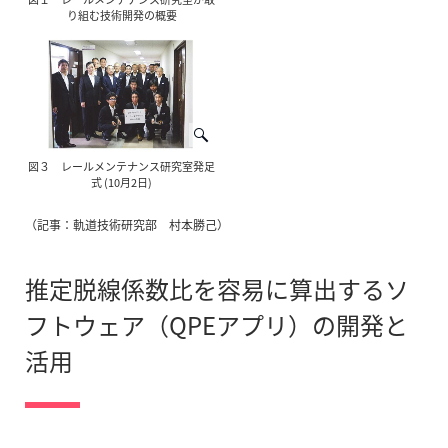
り組む技術開発の概要
図３ レールメンテナンス研究室発足
式 (10月2日)
（記事：軌道技術研究部 村本勝己）
推定脱線係数比を容易に算出するソ
フトウェア（QPEアプリ）の開発と
活用