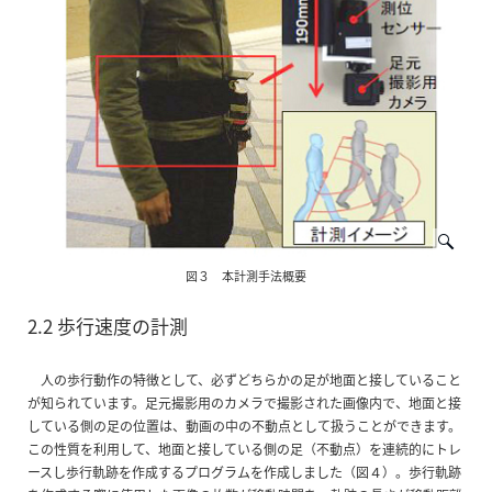
図３ 本計測手法概要
2.2 歩行速度の計測
人の歩行動作の特徴として、必ずどちらかの足が地面と接していること
が知られています。足元撮影用のカメラで撮影された画像内で、地面と接
している側の足の位置は、動画の中の不動点として扱うことができます。
この性質を利用して、地面と接している側の足（不動点）を連続的にトレ
ースし歩行軌跡を作成するプログラムを作成しました（図４）。歩行軌跡