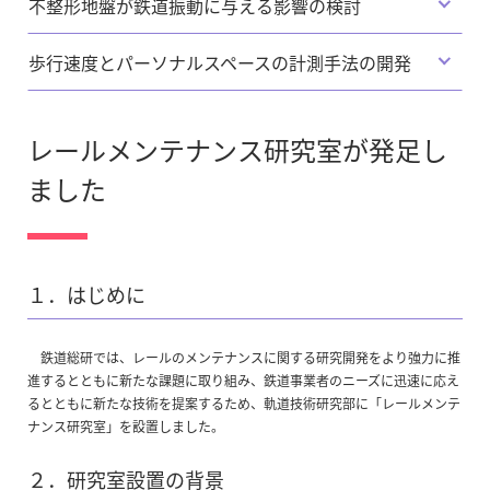
不整形地盤が鉄道振動に与える影響の検討
歩行速度とパーソナルスペースの計測手法の開発
レールメンテナンス研究室が発足し
ました
１．はじめに
鉄道総研では、レールのメンテナンスに関する研究開発をより強力に推
進するとともに新たな課題に取り組み、鉄道事業者のニーズに迅速に応え
るとともに新たな技術を提案するため、軌道技術研究部に「レールメンテ
ナンス研究室」を設置しました。
２．研究室設置の背景