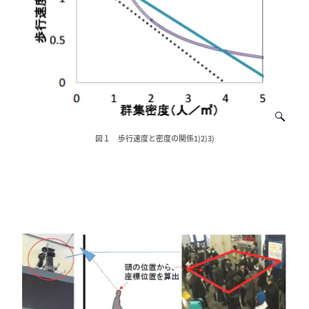
図１ 歩行速度と密度の関係1)2)3)