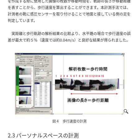
を作成する際に使用した画像の枚数が移動時間を、軌跡の長さが移動距離
を表すことから、歩行速度を算出することができます。本計測手法では、
計測者の靴に感圧センサーを取り付けることで地面と接している側の足を
判定しています。
実距離と歩行軌跡の解析結果の比較より、水平路の場合で歩行速度の誤
差が最大で約５％（速度では約0.04m/s）と良好な結果が得られました。
図４ 歩行速度の計測
2.3 パーソナルスペースの計測