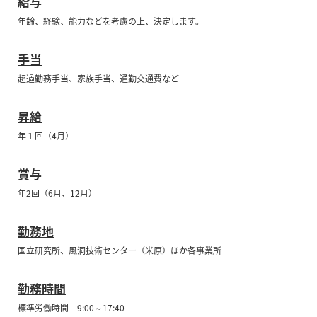
給与
年齢、経験、能力などを考慮の上、決定します。
手当
超過勤務手当、家族手当、通勤交通費など
昇給
年１回（4月）
賞与
年2回（6月、12月）
勤務地
国立研究所、風洞技術センター（米原）ほか各事業所
勤務時間
標準労働時間 9:00～17:40