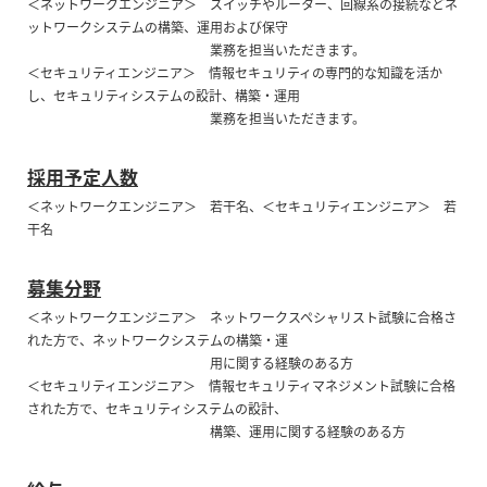
＜ネットワークエンジニア＞ スイッチやルーター、回線系の接続などネ
ットワークシステムの構築、運用および保守
業務を担当いただきます。
＜セキュリティエンジニア＞ 情報セキュリティの専門的な知識を活か
し、セキュリティシステムの設計、構築・運用
業務を担当いただきます。
採用予定人数
＜ネットワークエンジニア＞ 若干名、＜セキュリティエンジニア＞ 若
干名
募集分野
＜ネットワークエンジニア＞ ネットワークスペシャリスト試験に合格さ
れた方で、ネットワークシステムの構築・運
用に関する経験のある方
＜セキュリティエンジニア＞ 情報セキュリティマネジメント試験に合格
された方で、セキュリティシステムの設計、
構築、運用に関する経験のある方