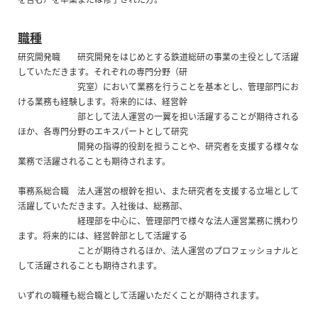
職種
研究開発職 研究開発をはじめとする鉄道総研の事業の主役として活躍
していただきます。それぞれの専門分野（研
究室）において業務を行うことを基本とし、管理部門にお
ける業務も経験します。将来的には、経営幹
部として法人運営の一翼を担い活躍することが期待される
ほか、各専門分野のエキスパートとして研究
開発の指導的役割を担うことや、研究者を支援する様々な
業務で活躍されることも期待されます。
事務系総合職 法人運営の根幹を担い、また研究者を支援する立場として
活躍していただきます。入社後は、総務部、
経理部を中心に、管理部門で様々な法人運営業務に携わり
ます。将来的には、経営幹部として活躍する
ことが期待されるほか、法人運営のプロフェッショナルと
して活躍されることも期待されます。
いずれの職種も総合職として活躍いただくことが期待されます。