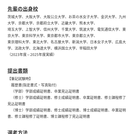
先輩の出身校
茨城大学、大阪大学、大阪公立大学、お茶の水女子大学、金沢大学、九州
大学、京都大学、京都府立大学、近畿大学、熊本大学、
埼玉大学、上智大学、信州大学、千葉大学、筑波大学、電気通信大学、東
京大学、東京科学大学、東京都市大学、東京都立大学、
東京理科大学、東北大学、名古屋大学、新潟大学、日本女子大学、広島大
学、法政大学、北海道大学、横浜国立大学、早稲田大学
（2023年度～2025年度実績
）
提出書類
【筆記試験時】
履歴書(指定書式・写真貼付)
（学部）学部成績証明書、卒業見込証明書
（修士）学部成績証明書、修士成績証明書、卒業証明書、修士課程修了
見込証明書
（博士）学部成績証明書、修士成績証明書、博士成績証明書、卒業証明
書、修士課程修了証明書、博士課程修了見込証明書
選考方法