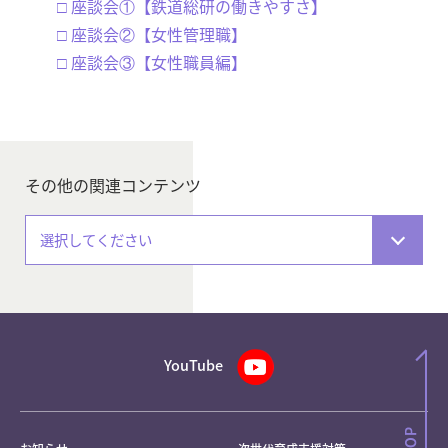
□ 座談会①【鉄道総研の働きやすさ】
□ 座談会②【女性管理職】
□ 座談会③【女性職員編】
その他の関連コンテンツ
選択してください
YouTube