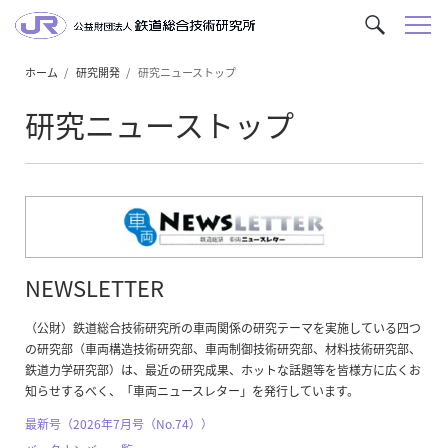
メ
サ
ニ
イ
ュ
ホーム
研究開発
研究ニューストップ
ト
ー
内
研究ニューストップ
を
検
索
NEWSLETTER
（公財）鉄道総合技術研究所の車両関係の研究テーマを実施している四つ
の研究部（車両構造技術研究部、車両制御技術研究部、材料技術研究部、
鉄道力学研究部）は、最近の研究成果、ホットな話題等を皆様方に広くお
知らせするべく、「車両ニュースレター」を発行しています。
最新号（2026年7月号（No.74））