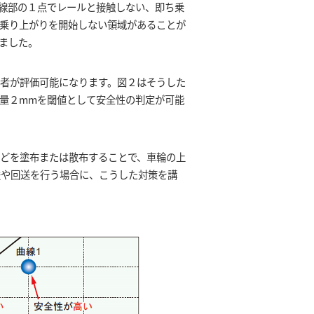
線部の１点でレールと接触しない、即ち乗
乗り上がりを開始しない領域があることが
ました。
者が評価可能になります。図２はそうした
量２mmを閾値として安全性の判定が可能
どを塗布または散布することで、車輪の上
援や回送を行う場合に、こうした対策を講