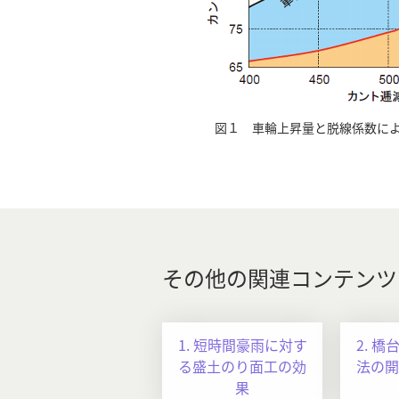
図１ 車輪上昇量と脱線係数に
その他の関連コンテンツ
1. 短時間豪雨に対す
2. 
る盛土のり面工の効
法の開
果