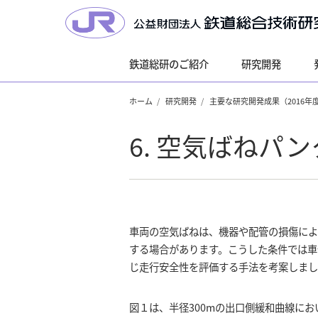
鉄道総研のご紹介
研究開発
ホーム
研究開発
主要な研究開発成果（2016年
6. 空気ばねパ
車両の空気ばねは、機器や配管の損傷に
する場合があります。こうした条件では車
じ走行安全性を評価する手法を考案しまし
図１は、半径300mの出口側緩和曲線に