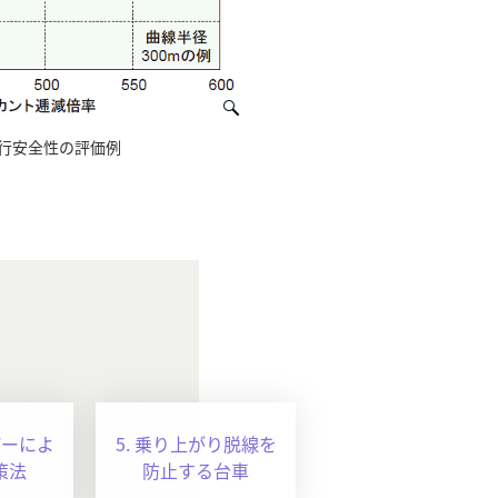
行安全性の評価例
パーによ
5. 乗り上がり脱線を
策法
防止する台車