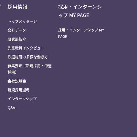
評
採用情報
採用・インターンシ
ップ MY PAGE
トップメッセージ
採用・インターンシップ MY
会社データ
PAGE
研究部紹介
先輩職員インタビュー
鉄道総研の多様な働き方
募集要項（新規採用・中途
採用）
会社説明会
新規採用選考
インターンシップ
Q&A