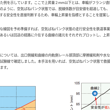
た例を示しています。ここで上昇量２mm以下とは、車輪がフランジ直
のように、空気ばねパンク状態では、脱線係数が目安値を超過しても、
する安全性を直接判断するため、車輪上昇量を指標とすることを提案し
な線図を予め準備すれば、空気ばねパンク状態の走行安全性を鉄道事業
あるいは回送の経路に介在する曲線の諸元をそれぞれプロットし、上昇
については、出口側緩和曲線の内軌側レール頭頂部に摩擦緩和剤や水な
内試験線で確認しました。本手法を用いれば、空気ばねパンク状態で救
ます。