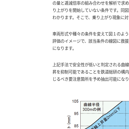
の量と逓減倍率の組み合わせを解析で求め
り上がりを開始していない条件です。同図
わかります。そこで、乗り上がり現象に対
車両形式や種々の条件を変えて図１のよう
評価のイメージで、該当条件の線図に救援
になります。
上記手法で安全性が低いと判定される曲線
昇を抑制可能であることを鉄道総研の構
じるべき要注意箇所を予め抽出可能になり