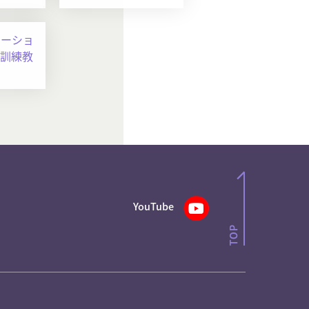
ケーショ
訓練教
YouTube