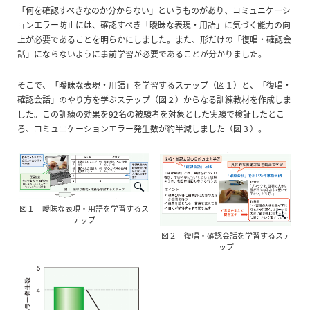
「何を確認すべきなのか分からない」というものがあり、コミュニケーシ
ョンエラー防止には、確認すべき「曖昧な表現・用語」に気づく能力の向
上が必要であることを明らかにしました。また、形だけの「復唱・確認会
話」にならないように事前学習が必要であることが分かりました。
そこで、「曖昧な表現・用語」を学習するステップ（図１）と、「復唱・
確認会話」のやり方を学ぶステップ（図２）からなる訓練教材を作成しま
した。この訓練の効果を92名の被験者を対象とした実験で検証したとこ
ろ、コミュニケーションエラー発生数が約半減しました（図３）。
図１ 曖昧な表現・用語を学習するス
テップ
図２ 復唱・確認会話を学習するステ
ップ