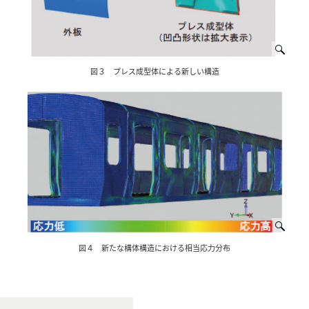
図３ プレス成型体による新しい構造
図４ 新たな構体構造における相当応力分布