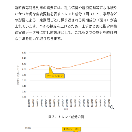
新幹線等特急列車の需要には、社会情勢や経済情勢等による緩や
かかつ単調な需要変動を表すトレンド成分（図３）と、季節など
の影響による一定期間ごとに繰り返される周期成分（図４）が含
まれています。予測の精度を上げるため、まずはじめに指定席輸
送実績データ等に対し前処理として、これら２つの成分を統計的
な手法を用いて取り除きます。
図３．トレンド成分の例