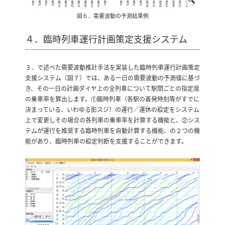
図６．需要波動の予測結果例
４．臨時列車運行計画策定支援システム
３．で述べた需要波動推計手法を実装した臨時列車運行計画策定
支援システム（図７）では、ある一日の需要波動の予測値に基づ
き、その一日の計画ダイヤ上の全列車について駅間ごとの指定席
の乗車率を算出します。①臨時列車（各駅の着発時刻等がすでに
決まっている、いわゆる影スジ）の運行／運休の設定をシステム
上で変更しその場合の各列車の乗車率を計算する機能と、②シス
テムが運行を推奨する臨時列車を自動計算する機能、の２つの機
能があり、臨時列車の設定判断を支援することができます。