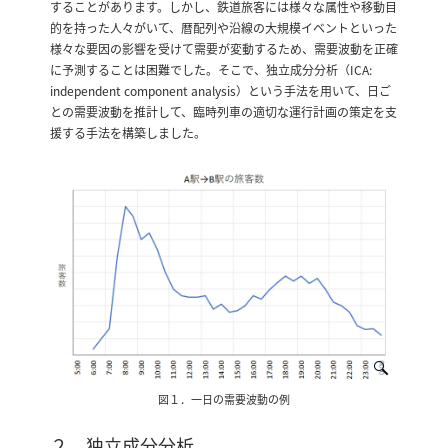
することがあります。しかし、鉄道旅客には様々な属性や移動目
的を持った人々がいて、暦配列や沿線の大規模イベントといった
様々な要因の影響を受けて需要が変動するため、需要波動を正確
に予測することは困難でした。そこで、独立成分分析（ICA:
independent component analysis）という手法を用いて、日ご
との需要波動を推計して、臨時列車の適切な運行計画の策定を支
援する手法を構築しました。
図１．一日の需要波動の例
２．独立成分分析