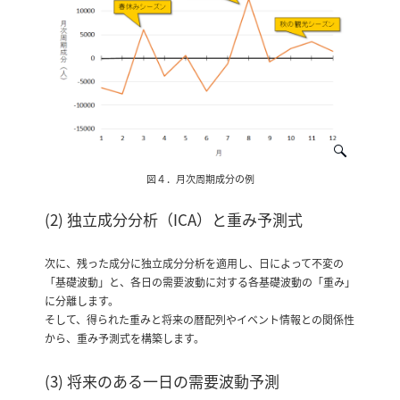
図４．月次周期成分の例
(2) 独立成分分析（ICA）と重み予測式
次に、残った成分に独立成分分析を適用し、日によって不変の
「基礎波動」と、各日の需要波動に対する各基礎波動の「重み」
に分離します。
そして、得られた重みと将来の暦配列やイベント情報との関係性
から、重み予測式を構築します。
(3) 将来のある一日の需要波動予測