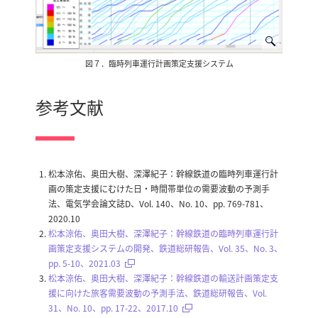
図７．臨時列車運行計画策定支援システム
参考文献
松本涼佑、奥田大樹、深澤紀子：幹線鉄道の臨時列車運行計
画の策定支援にむけた日・時間帯単位の需要波動の予測手
法、電気学会論文誌D、Vol. 140、No. 10、pp. 769-781、
2020.10
松本涼佑、奥田大樹、深澤紀子：幹線鉄道の臨時列車運行計
画策定支援システムの開発、鉄道総研報告、Vol. 35、No. 3、
pp. 5-10、2021.03
松本涼佑、奥田大樹、深澤紀子：幹線鉄道の輸送計画策定支
援に向けた旅客需要波動の予測手法、鉄道総研報告、Vol.
31、No. 10、pp. 17-22、2017.10