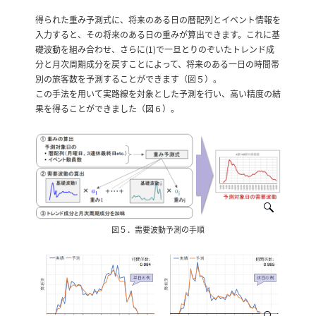
得られた重み予測式に、将来のある日の暦配列とイベント情報を
入力すると、その将来のある日の重みが算出できます。これに基
礎波動を組み合わせ、さらに(1)で一旦とりのぞいたトレンド成
分と月次周期成分を戻すことによって、将来のある一日の時間帯
別の旅客数を予測することができます（図５）。
この手法を用いて実路線を対象とした予測を行い、高い精度の結
果を得ることができました（図６）。
図５．需要波動予測の手順