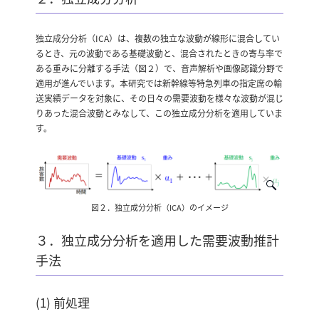
独立成分分析（ICA）は、複数の独立な波動が線形に混合してい
るとき、元の波動である基礎波動と、混合されたときの寄与率で
ある重みに分離する手法（図２）で、音声解析や画像認識分野で
適用が進んでいます。本研究では新幹線等特急列車の指定席の輸
送実績データを対象に、その日々の需要波動を様々な波動が混じ
りあった混合波動とみなして、この独立成分分析を適用していま
す。
図２．独立成分分析（ICA）のイメージ
３．独立成分分析を適用した需要波動推計
手法
(1) 前処理