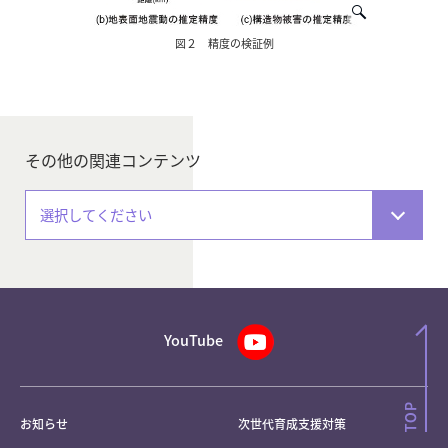
図２ 精度の検証例
その他の関連コンテンツ
選択してください
YouTube
お知らせ
次世代育成支援対策